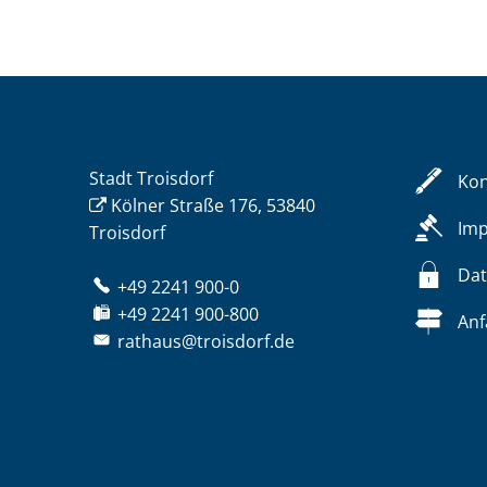
Stadt Troisdorf
Kon
Kölner Straße 176, 53840
Im
Troisdorf
Dat
+49 2241 900-0
+49 2241 900-800
Anf
rathaus@troisdorf.de