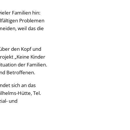
eler Familien hin:
elfältigen Problemen
eiden, weil das die
 über den Kopf und
Projekt „Keine Kinder
tuation der Familien.
nd Betroffenen.
ndet sich an das
ilhelms-Hütte, Tel.
zial- und