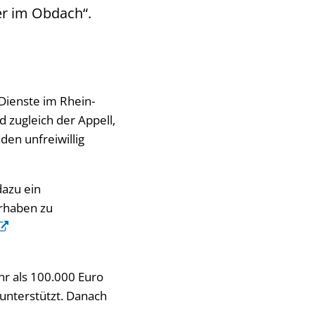
der im Obdach“.
 Dienste im Rhein-
d zugleich der Appell,
den unfreiwillig
dazu ein
rhaben zu
hr als 100.000 Euro
 unterstützt. Danach