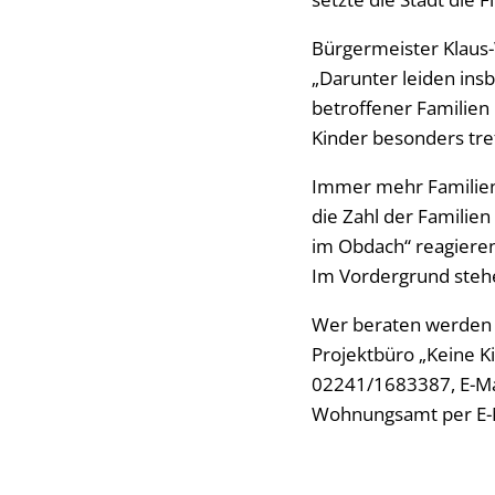
Bürgermeister Klaus-W
„Darunter leiden ins
betroffener Familien
Kinder besonders tre
Immer mehr Familien 
die Zahl der Familien
im Obdach“ reagieren 
Im Vordergrund stehe
Wer beraten werden m
Projektbüro „Keine Ki
02241/1683387, E-Ma
Wohnungsamt per E-M