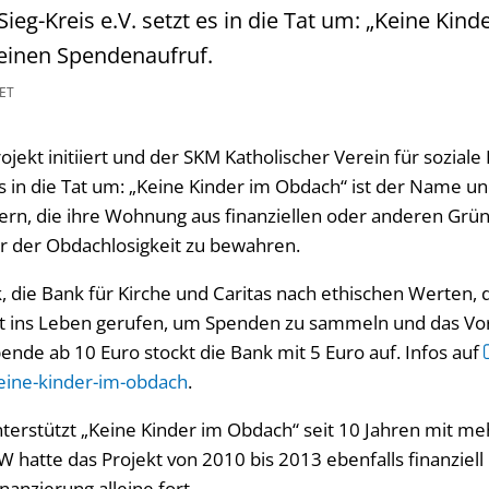
ieg-Kreis e.V. setzt es in die Tat um: „Keine Kin
t einen Spendenaufruf.
ET
rojekt initiiert und der SKM Katholischer Verein für soziale
 es in die Tat um: „Keine Kinder im Obdach“ ist der Name un
ern, die ihre Wohnung aus finanziellen oder anderen Grün
r der Obdachlosigkeit zu bewahren.
k, die Bank für Kirche und Caritas nach ethischen Werten, 
t ins Leben gerufen, um Spenden zu sammeln und das Vo
ende ab 10 Euro stockt die Bank mit 5 Euro auf. Infos auf
ine-kinder-im-obdach
.
nterstützt „Keine Kinder im Obdach“ seit 10 Jahren mit me
W hatte das Projekt von 2010 bis 2013 ebenfalls finanziell
inanzierung alleine fort.