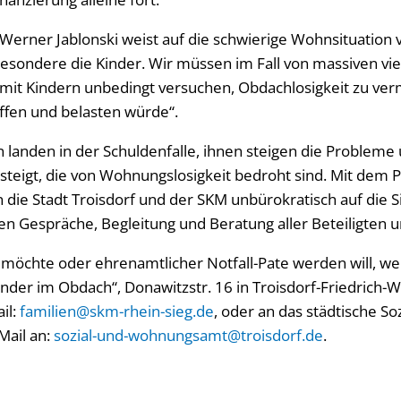
erner Jablonski weist auf die schwierige Wohnsituation vi
besondere die Kinder. Wir müssen im Fall von massiven vi
 mit Kindern unbedingt versuchen, Obdachlosigkeit zu verm
ffen und belasten würde“.
landen in der Schuldenfalle, ihnen steigen die Probleme
 steigt, die von Wohnungslosigkeit bedroht sind. Mit dem 
die Stadt Troisdorf und der SKM unbürokratisch auf die Si
n Gespräche, Begleitung und Beratung aller Beteiligten u
öchte oder ehrenamtlicher Notfall-Pate werden will, we
nder im Obdach“, Donawitzstr. 16 in Troisdorf-Friedrich-W
il:
familien@skm-rhein-sieg.de
, oder an das städtische So
ail an:
sozial-und-wohnungsamt@troisdorf.de
.