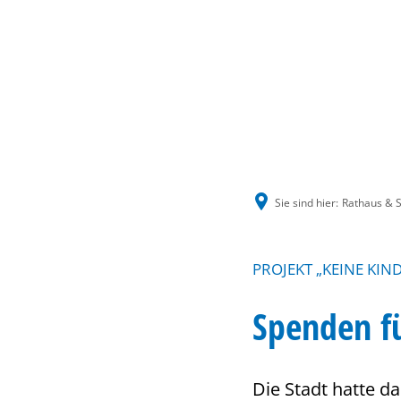
Sie sind hier:
Rathaus & S
PROJEKT „KEINE KIN
Spenden fü
Die Stadt hatte da