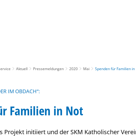
Gebärdensprache
Barrierefre
ervice
Aktuell
Pressemeldungen
2020
Mai
Spenden für Familien in
DER IM OBDACH“:
r Familien in Not
s Projekt initiiert und der SKM Katholischer Verei