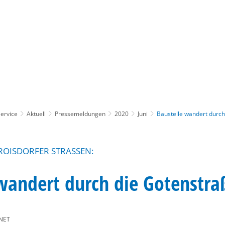
Gebärdensprache
Barrierefre
ervice
Aktuell
Pressemeldungen
2020
Juni
Baustelle wandert durch
ROISDORFER STRASSEN:
wandert durch die Gotenstra
NET