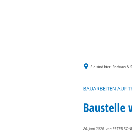
Sie sind hier:
Rathaus & S
BAUARBEITEN AUF T
Baustelle 
26. Juni 2020
von
PETER SON