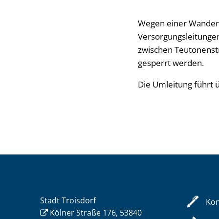
Wegen einer Wanderba
Versorgungsleitungen
zwischen Teutonenstr
gesperrt werden.
Die Umleitung führt 
Stadt Troisdorf
Kon
Kölner Straße 176, 53840