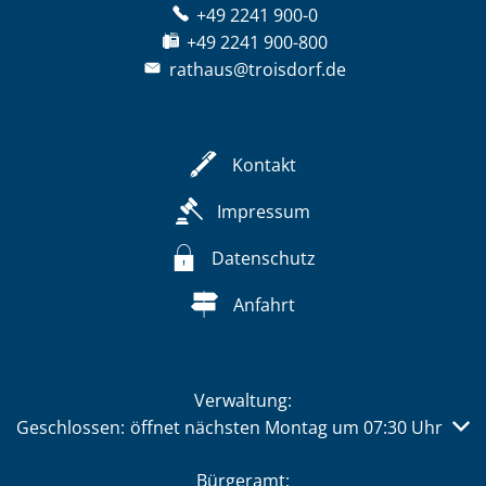
+49 2241 900-0
+49 2241 900-800
rathaus@troisdorf.de
Kontakt
Impressum
Datenschutz
Anfahrt
Verwaltung:
Klicken, um weitere Öffnungs- oder Schließzeiten auszub
Geschlossen:
öffnet nächsten Montag um 07:30 Uhr
Bürgeramt: