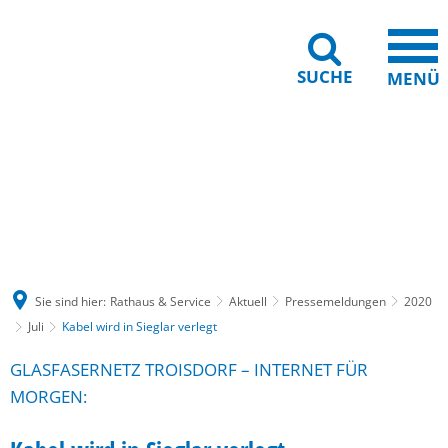
SUCHE
MENÜ
Gebärdensprache
Barrierefreiheit
Leichte Sprache
Sie sind hier:
Rathaus & Service
Aktuell
Pressemeldungen
2020
Juli
Kabel wird in Sieglar verlegt
GLASFASERNETZ TROISDORF – INTERNET FÜR
MORGEN: