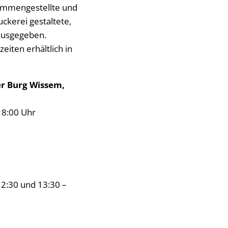
mmengestellte und
ckerei gestaltete,
rausgegeben.
eiten erhältlich in
er Burg Wissem,
18:00 Uhr
12:30 und 13:30 –