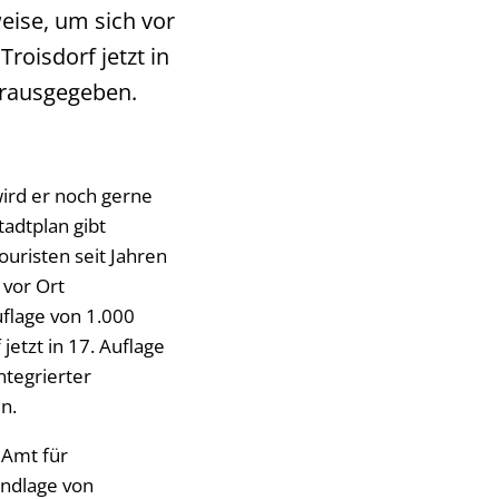
eise, um sich vor
Troisdorf jetzt in
herausgegeben.
wird er noch gerne
tadtplan gibt
uristen seit Jahren
 vor Ort
uflage von 1.000
 jetzt in 17. Auflage
ntegrierter
n.
 Amt für
undlage von