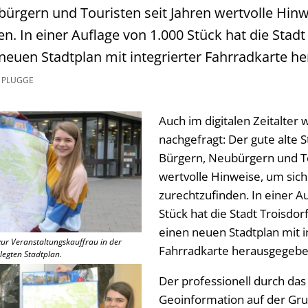
bürgern und Touristen seit Jahren wertvolle Hinw
n. In einer Auflage von 1.000 Stück hat die Stadt 
 neuen Stadtplan mit integrierter Fahrradkarte 
 PLUGGE
Auch im digitalen Zeitalter 
nachgefragt: Der gute alte S
Bürgern, Neubürgern und To
wertvolle Hinweise, um sich
zurechtzufinden. In einer A
Stück hat die Stadt Troisdorf
einen neuen Stadtplan mit i
ur Veranstaltungskauffrau in der
Fahrradkarte herausgegebe
legten Stadtplan.
Der professionell durch das
Geoinformation auf der Gr