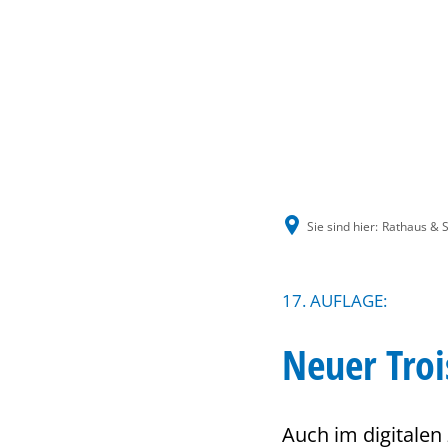
Sie sind hier:
Rathaus & S
17. AUFLAGE:
Neuer Troi
Auch im digitalen 