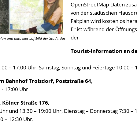
OpenStreetMap-Daten zusa
von der städtischen Hausdru
Faltplan wird kostenlos he
Er ist während der Öffnungsz
der
an und aktuelles Luftbild der Stadt, das
Tourist-Information an d
1:00 – 17:00 Uhr, Samstag, Sonntag und Feiertage 10:00 – 
im Bahnhof Troisdorf, Poststraße 64,
 - 17:00 Uhr
 Kölner Straße 176,
Uhr und 13.30 – 19:00 Uhr, Dienstag – Donnerstag 7:30 – 
30 – 12:30 Uhr.