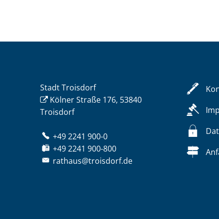
Stadt Troisdorf
Kon
Kölner Straße 176, 53840
Im
Troisdorf
Dat
+49 2241 900-0
+49 2241 900-800
Anf
rathaus@troisdorf.de