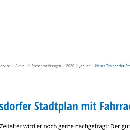
Gebärdensprache
Barrierefre
ervice
Aktuell
Pressemeldungen
2020
Januar
Neuer Troisdorfer St
sdorfer Stadtplan mit Fahrr
Zeitalter wird er noch gerne nachgefragt: Der gut