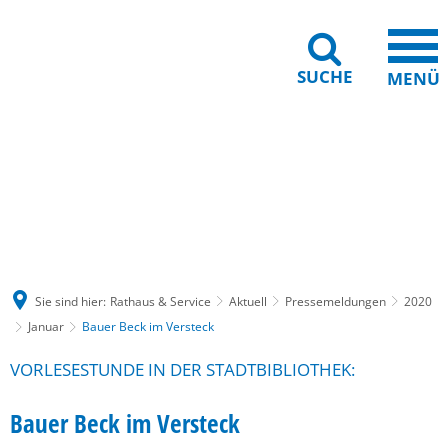
SUCHE
MENÜ
Gebärdensprache
Barrierefreiheit
Leichte Sprache
Sie sind hier:
Rathaus & Service
Aktuell
Pressemeldungen
2020
Januar
Bauer Beck im Versteck
VORLESESTUNDE IN DER STADTBIBLIOTHEK:
Bauer Beck im Versteck