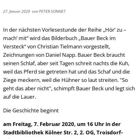
27. Januar 2020
von
PETER SONNET
In der nächsten Vorlesestunde der Reihe „Hör‘ zu –
mach‘ mit“ wird das Bilderbuch „Bauer Beck im
Versteck“ von Christian Tielmann vorgestellt,
Zeichnungen von Daniel Napp. Bauer Beck braucht
seinen Schlaf, aber seit Tagen schreit nachts die Kuh,
weil das Pferd sie getreten hat und das Schaf und die
Ziege meckern, weil die Hühner so laut streiten. "So
geht das aber nicht", schimpft Bauer Beck und legt sich
auf die Lauer.
Die Geschichte beginnt
am Freitag, 7. Februar 2020, um 16 Uhr in der
Stadtbibliothek Kölner Str. 2, 2. OG, Troisdorf-