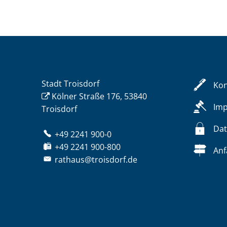
Stadt Troisdorf
Kon
Kölner Straße 176, 53840
Im
Troisdorf
Dat
+49 2241 900-0
+49 2241 900-800
Anf
rathaus@troisdorf.de