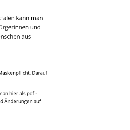
tfalen kann man
Bürgerinnen und
Menschen aus
Maskenpflicht. Darauf
n hier als pdf -
und Änderungen auf