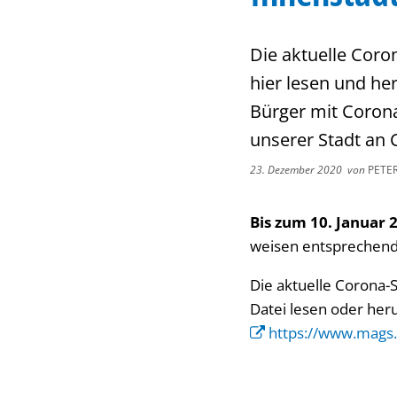
Die aktuelle Cor
hier lesen und he
Bürger mit Corona
unserer Stadt an 
23. Dezember 2020
von
PETE
Bis zum 10. Januar 
weisen entsprechende
Die aktuelle Corona-
Datei lesen oder her
https://www.mags.