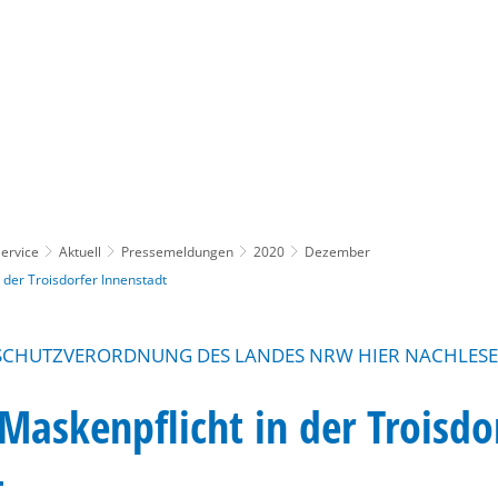
Gebärdensprache
Barrierefre
ervice
Aktuell
Pressemeldungen
2020
Dezember
 der Troisdorfer Innenstadt
SCHUTZVERORDNUNG DES LANDES NRW HIER NACHLES
Maskenpflicht in der Troisdo
t