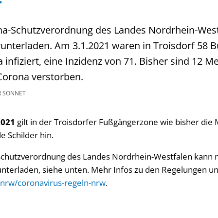
ona-Schutzverordnung des Landes Nordrhein-Wes
runterladen. Am 3.1.2021 waren in Troisdorf 58 
 infiziert, eine Inzidenz von 71. Bisher sind 12 
Corona verstorben.
R SONNET
2021
gilt in der Troisdorfer Fußgängerzone wie bisher die 
 Schilder hin.
Schutzverordnung des Landes Nordrhein-Westfalen kann ma
unterladen, siehe unten. Mehr Infos zu den Regelungen 
nrw/coronavirus-regeln-nrw
.