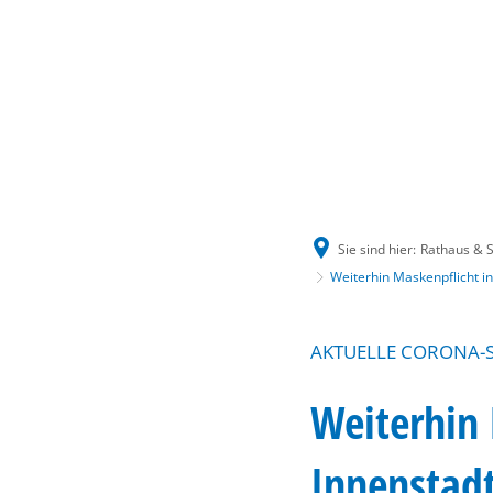
Sie sind hier:
Rathaus & S
Weiterhin Maskenpflicht in
AKTUELLE CORONA-
Weiterhin 
Innenstad