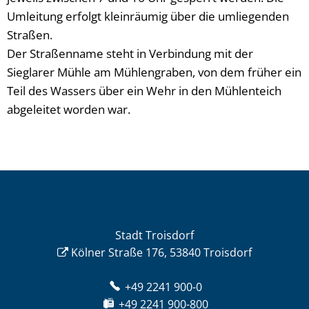
Umleitung erfolgt kleinräumig über die umliegenden
Straßen.
Der Straßenname steht in Verbindung mit der
Sieglarer Mühle am Mühlengraben, von dem früher ein
Teil des Wassers über ein Wehr in den Mühlenteich
abgeleitet worden war.
Stadt Troisdorf
Kölner Straße 176, 53840 Troisdorf
+49 2241 900-0
+49 2241 900-800