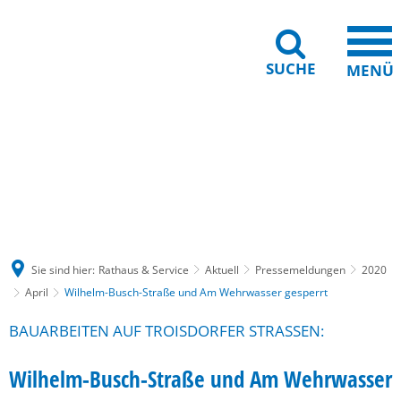
SUCHE
MENÜ
Gebärdensprache
Barrierefreiheit
Leichte Sprache
Sie sind hier:
Rathaus & Service
Aktuell
Pressemeldungen
2020
April
Wilhelm-Busch-Straße und Am Wehrwasser gesperrt
BAUARBEITEN AUF TROISDORFER STRASSEN:
Wilhelm-Busch-Straße und Am Wehrwasser