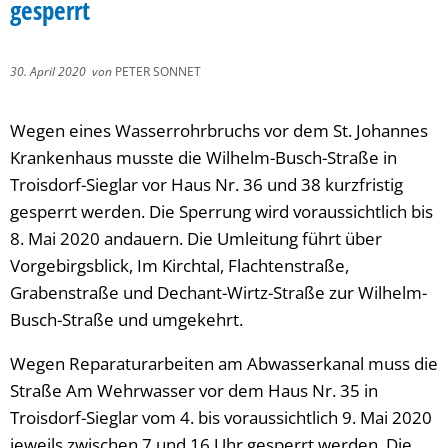
gesperrt
30. April 2020
von
PETER SONNET
Wegen eines Wasserrohrbruchs vor dem St. Johannes
Krankenhaus musste die Wilhelm-Busch-Straße in
Troisdorf-Sieglar vor Haus Nr. 36 und 38 kurzfristig
gesperrt werden. Die Sperrung wird voraussichtlich bis
8. Mai 2020 andauern. Die Umleitung führt über
Vorgebirgsblick, Im Kirchtal, Flachtenstraße,
Grabenstraße und Dechant-Wirtz-Straße zur Wilhelm-
Busch-Straße und umgekehrt.
Wegen Reparaturarbeiten am Abwasserkanal muss die
Straße Am Wehrwasser vor dem Haus Nr. 35 in
Troisdorf-Sieglar vom 4. bis voraussichtlich 9. Mai 2020
jeweils zwischen 7 und 16 Uhr gesperrt werden. Die