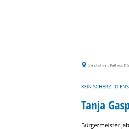
Sie sind hier:
Rathaus & S
KEIN SCHERZ - DIENS
Tanja Gasp
Bürgermeister Jab