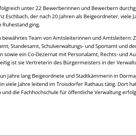
erfolgreich unter 22 Bewerberinnen und Bewerbern durch
z Eschbach, der nach 20 Jahren als Beigeordneter, viele J
n Ruhestand ging.
n bewährtes Team von Amtsleiterinnen und Amtsleitern: 
amt, Standesamt, Schulverwaltungs- und Sportamt und de
n sowie ein Co-Dezernat mit Personalamt, Rechts- und A
eitig ist sie Vertreterin des Bürgermeisters in der Verwalt
eun Jahre lang Beigeordnete und Stadtkämmerin in Dorma
n viele Jahre leitend im Troisdorfer Rathaus tätig. Dort ha
und die Fachhochschule für öffentliche Verwaltung erfol