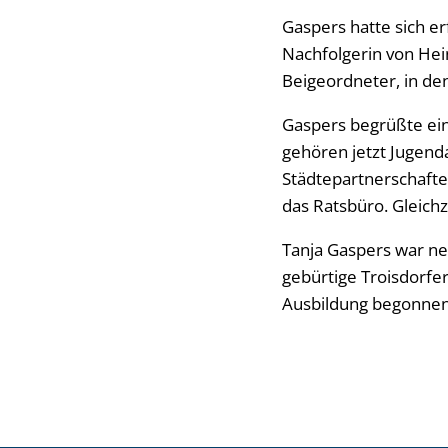
Gaspers hatte sich 
Nachfolgerin von Hein
Beigeordneter, in de
Gaspers begrüßte ei
gehören jetzt Jugend
Städtepartnerschafte
das Ratsbüro. Gleichz
Tanja Gaspers war n
gebürtige Troisdorferi
Ausbildung begonnen 