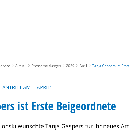
Gebärdensprache
Barrierefre
ervice
Aktuell
Pressemeldungen
2020
April
Tanja Gaspers ist Erst
TANTRITT AM 1. APRIL:
ers ist Erste Beigeordnete
lonski wünschte Tanja Gaspers für ihr neues Amt