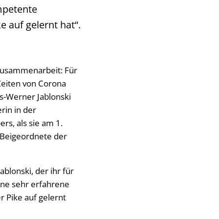
mpetente
 auf gelernt hat“.
 Zusammenarbeit: Für
Zeiten von Corona
s-Werner Jablonski
rin in der
rs, als sie am 1.
e Beigeordnete der
ablonski, der ihr für
eine sehr erfahrene
 Pike auf gelernt