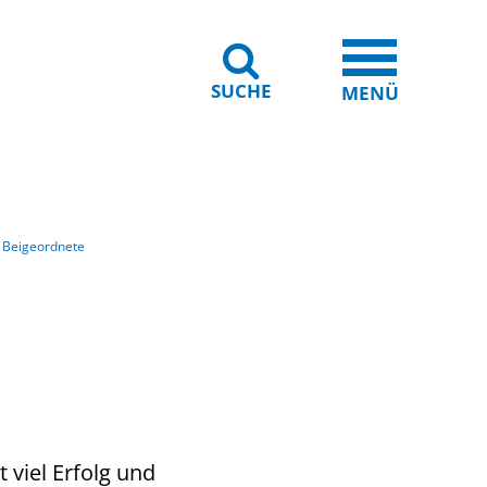
SUCHE
iheit
Leichte Sprache
MENÜ
e Beigeordnete
 viel Erfolg und