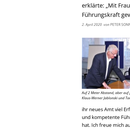
erklärte: „Mit Fr
Führungskraft gew
2. April 2020
von
PETER SON
Auf 2 Meter Abstand, aber auf
Klaus-Werner Jablonski und Ta
ihr neues Amt viel Er
und kompetente Führu
hat. Ich freue mich 