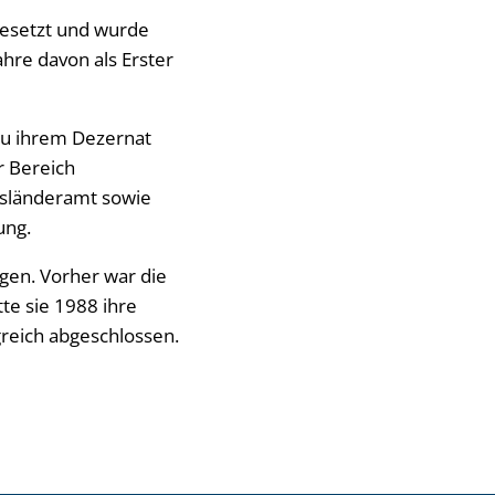
gesetzt und wurde
ahre davon als Erster
Zu ihrem Dezernat
r Bereich
usländeramt sowie
ung.
gen. Vorher war die
tte sie 1988 ihre
greich abgeschlossen.