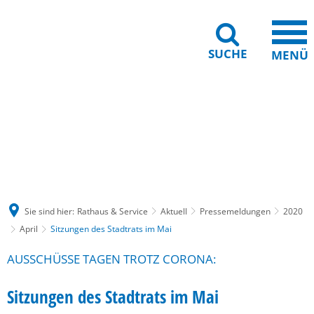
SUCHE
MENÜ
Gebärdensprache
Barrierefreiheit
Leichte Sprache
Sie sind hier:
Rathaus & Service
Aktuell
Pressemeldungen
2020
April
Sitzungen des Stadtrats im Mai
AUSSCHÜSSE TAGEN TROTZ CORONA:
Sitzungen des Stadtrats im Mai