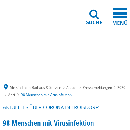
SUCHE
MENÜ
Gebärdensprache
Barrierefreiheit
Leichte Sprache
Sie sind hier:
Rathaus & Service
Aktuell
Pressemeldungen
2020
April
98 Menschen mit Virusinfektion
AKTUELLES ÜBER CORONA IN TROISDORF:
98 Menschen mit Virusinfektion