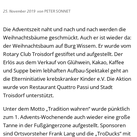
25. November 2019
von
PETER SONNET
Die Adventszeit naht und nach und nach werden die
Weihnachtsbäume geschmückt. Auch er ist wieder da:
der Weihnachtsbaum auf Burg Wissem. Er wurde vom
Rotary Club Troisdorf gestiftet und aufgestellt. Der
Erlös aus dem Verkauf von Glühwein, Kakao, Kaffee
und Suppe beim lebhaften Aufbau-Spektakel geht an
die Elterninitiative krebskranker Kinder e.V. Die Aktion
wurde von Restaurant Quattro Passi und Stadt
Troisdorf unterstützt.
Unter dem Motto „Tradition wahren“ wurde pünktlich
zum 1. Advents-Wochenende auch wieder eine große
Tanne in der Fußgängerzone aufgestellt. Sponsoren
sind Ortsvorsteher Frank Lang und die „TroDucks“ mit