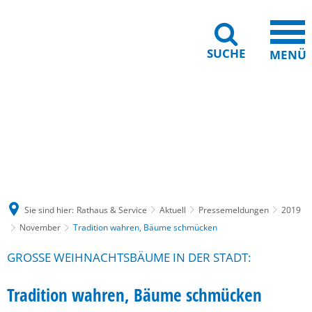
SUCHE
MENÜ
Gebärdensprache
Barrierefreiheit
Leichte Sprache
Sie sind hier:
Rathaus & Service
Aktuell
Pressemeldungen
2019
November
Tradition wahren, Bäume schmücken
GROSSE WEIHNACHTSBÄUME IN DER STADT:
Tradition wahren, Bäume schmücken