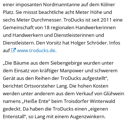
einer imposanten Nordmanntanne auf dem Kölner
Platz. Sie missst beachtliche acht Meter Höhe und
sechs Meter Durchmesser. TroDucks ist seit 2011 eine
Gemeinschaft von 18 regionalen Handwerkerinnen
und Handwerkern und Dienstleisterinnen und
Dienstleistern. Den Vorsitz hat Holger Schröder. Infos
auf
www.troducks.de
.
„Die Bäume aus dem Siebengebirge wurden unter
dem Einsatz von kräftiger Manpower und schwerem
Gerät aus den Reihen der TroDucks aufgestellt“,
berichtet Ortsvorsteher Lang. Die hohen Kosten
werden unter anderem aus dem Verkauf von Glühwein
namens „Heiße Ente“ beim Troisdorfer Winterwald
gedeckt. Da haben die TroDucks einen „eigenen
Entenstall“, so Lang mit einem Augenzwinkern.