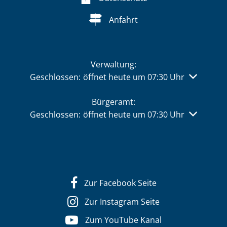
Anfahrt
Verwaltung:
Klicken, um weitere Öffnungs- oder Schließzeiten 
Geschlossen:
öffnet heute um 07:30 Uhr
Bürgeramt:
Klicken, um weitere Öffnungs- oder Schließzeiten 
Geschlossen:
öffnet heute um 07:30 Uhr
Zur Facebook Seite
Zur Instagram Seite
Zum YouTube Kanal