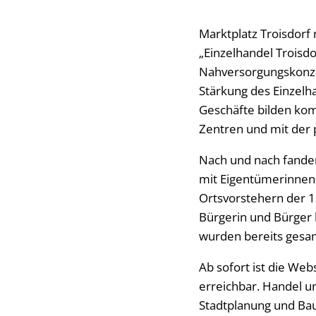
Marktplatz Troisdorf
„Einzelhandel Troisd
Nahversorgungskonzep
Stärkung des Einzelh
Geschäfte bilden ko
Zentren und mit der 
Nach und nach fanden
mit Eigentümerinnen
Ortsvorstehern der 12
Bürgerin und Bürger 
wurden bereits gesa
Ab sofort ist die Web
erreichbar. Handel 
Stadtplanung und Ba