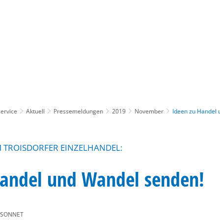
Gebärdensprache
Barrierefre
ervice
Aktuell
Pressemeldungen
2019
November
Ideen zu Handel 
 TROISDORFER EINZELHANDEL:
Handel und Wandel senden!
 SONNET