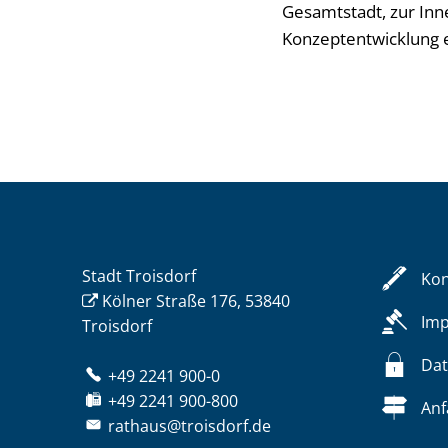
Gesamtstadt, zur Inn
Konzeptentwicklung e
Stadt Troisdorf
Kon
Kölner Straße 176, 53840
Im
Troisdorf
Dat
+49 2241 900-0
+49 2241 900-800
Anf
rathaus@troisdorf.de