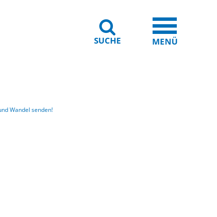
SUCHE
iheit
Leichte Sprache
MENÜ
und Wandel senden!