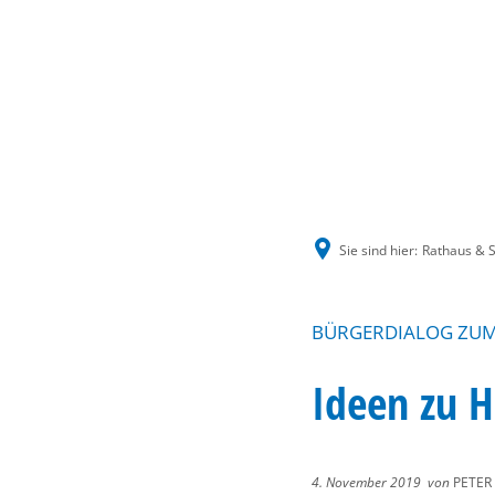
Sie sind hier:
Rathaus & S
BÜRGERDIALOG ZUM
Ideen zu 
4. November 2019
von
PETER