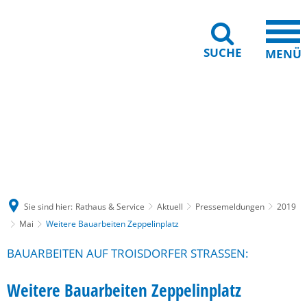
SUCHE
MENÜ
Gebärdensprache
Barrierefreiheit
Leichte Sprache
Sie sind hier:
Rathaus & Service
Aktuell
Pressemeldungen
2019
Mai
Weitere Bauarbeiten Zeppelinplatz
BAUARBEITEN AUF TROISDORFER STRASSEN:
Weitere Bauarbeiten Zeppelinplatz