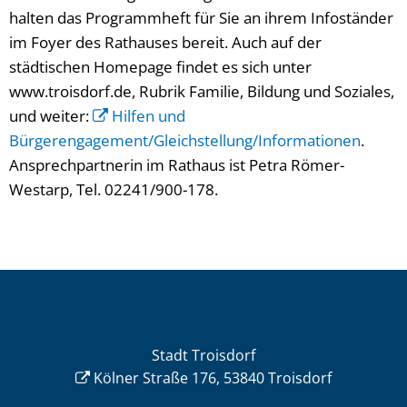
halten das Programmheft für Sie an ihrem Infoständer
im Foyer des Rathauses bereit. Auch auf der
städtischen Homepage findet es sich unter
www.troisdorf.de, Rubrik Familie, Bildung und Soziales,
und weiter:
Hilfen und
Bürgerengagement/Gleichstellung/Informationen
.
Ansprechpartnerin im Rathaus ist Petra Römer-
Westarp, Tel. 02241/900-178.
Stadt Troisdorf
Kölner Straße 176, 53840 Troisdorf