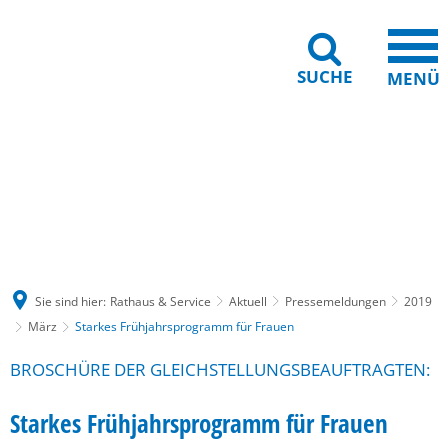
SUCHE
MENÜ
Gebärdensprache
Barrierefreiheit
Leichte Sprache
Sie sind hier:
Rathaus & Service
Aktuell
Pressemeldungen
2019
März
Starkes Frühjahrsprogramm für Frauen
BROSCHÜRE DER GLEICHSTELLUNGSBEAUFTRAGTEN:
Starkes Frühjahrsprogramm für Frauen