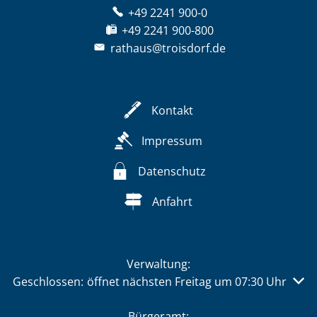
+49 2241 900-0
+49 2241 900-800
rathaus@troisdorf.de
Kontakt
Impressum
Datenschutz
Anfahrt
Verwaltung:
Klicken, um weitere Öffnungs- oder Schließzeiten auszu
Geschlossen:
öffnet nächsten Freitag um 07:30 Uhr
Bürgeramt: