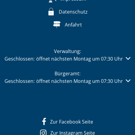
Datenschutz
Anfahrt
Verwaltung:
Klicken, um weitere Öffnungs- oder Schließzeiten auszub
Geschlossen:
öffnet nächsten Montag um 07:30 Uhr
Bürgeramt:
Klicken, um weitere Öffnungs- oder Schließzeiten auszub
Geschlossen:
öffnet nächsten Montag um 07:30 Uhr
Zur Facebook Seite
Zur Instagram Seite