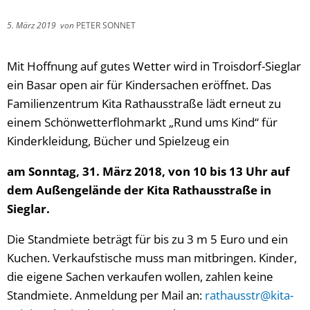
5. März 2019
von
PETER SONNET
Mit Hoffnung auf gutes Wetter wird in Troisdorf-Sieglar
ein Basar open air für Kindersachen eröffnet. Das
Familienzentrum Kita Rathausstraße lädt erneut zu
einem Schönwetterflohmarkt „Rund ums Kind“ für
Kinderkleidung, Bücher und Spielzeug ein
am Sonntag, 31. März 2018, von 10 bis 13 Uhr auf
dem Außengelände der Kita Rathausstraße in
Sieglar.
Die Standmiete beträgt für bis zu 3 m 5 Euro und ein
Kuchen. Verkaufstische muss man mitbringen. Kinder,
die eigene Sachen verkaufen wollen, zahlen keine
Standmiete. Anmeldung per Mail an:
rathausstr@kita-