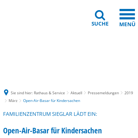
SUCHE
MENÜ
Gebärdensprache
Barrierefreiheit
Leichte Sprache
Sie sind hier:
Rathaus & Service
Aktuell
Pressemeldungen
2019
März
Open-Air-Basar für Kindersachen
FAMILIENZENTRUM SIEGLAR LÄDT EIN:
Open-Air-Basar für Kindersachen