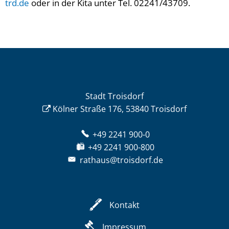
trd.de
oder in der Kita unter Tel. 02241/43709.
Stadt Troisdorf
Kölner Straße 176, 53840 Troisdorf
+49 2241 900-0
+49 2241 900-800
rathaus@troisdorf.de
Kontakt
Impressum