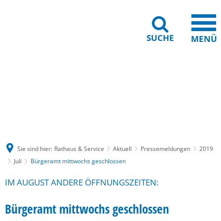
SUCHE
MENÜ
Gebärdensprache
Barrierefreiheit
Leichte Sprache
Sie sind hier:
Rathaus & Service
Aktuell
Pressemeldungen
2019
Juli
Bürgeramt mittwochs geschlossen
IM AUGUST ANDERE ÖFFNUNGSZEITEN:
Bürgeramt mittwochs geschlossen