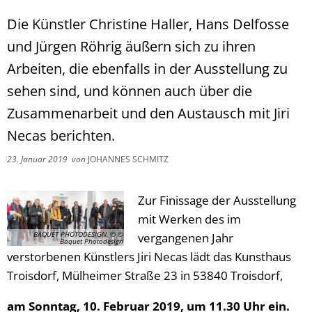
Die Künstler Christine Haller, Hans Delfosse
und Jürgen Röhrig äußern sich zu ihren
Arbeiten, die ebenfalls in der Ausstellung zu
sehen sind, und können auch über die
Zusammenarbeit und den Austausch mit Jiri
Necas berichten.
23. Januar 2019
von
JOHANNES SCHMITZ
Zur Finissage der Ausstellung
mit Werken des im
BAQUET PHOTODESIGN, © ©
vergangenen Jahr
Baquet Photodesign
verstorbenen Künstlers Jiri Necas lädt das Kunsthaus
Troisdorf, Mülheimer Straße 23 in 53840 Troisdorf,
am Sonntag, 10. Februar 2019, um 11.30 Uhr ein.