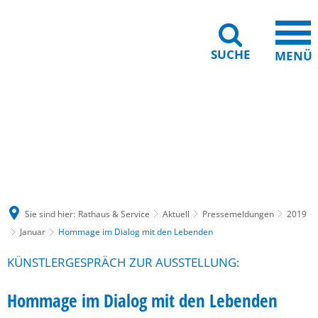
SUCHE
MENÜ
Gebärdensprache
Barrierefreiheit
Leichte Sprache
Sie sind hier:
Rathaus & Service
Aktuell
Pressemeldungen
2019
Januar
Hommage im Dialog mit den Lebenden
KÜNSTLERGESPRÄCH ZUR AUSSTELLUNG:
Hommage im Dialog mit den Lebenden