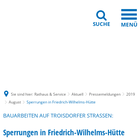
SUCHE
MENÜ
Gebärdensprache
Barrierefreiheit
Leichte Sprache
Sie sind hier:
Rathaus & Service
Aktuell
Pressemeldungen
2019
August
Sperrungen in Friedrich-Wilhelms-Hütte
BAUARBEITEN AUF TROISDORFER STRASSEN:
Sperrungen in Friedrich-Wilhelms-Hütte