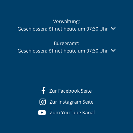
Verwaltung:
Klicken, um weitere Öffnungs- oder Schließzeiten 
Geschlossen:
öffnet heute um 07:30 Uhr
Bürgeramt:
Klicken, um weitere Öffnungs- oder Schließzeiten 
Geschlossen:
öffnet heute um 07:30 Uhr
Zur Facebook Seite
Zur Instagram Seite
Zum YouTube Kanal