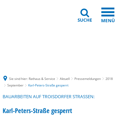
SUCHE
MENÜ
Gebärdensprache
Barrierefreiheit
Leichte Sprache
Sie sind hier:
Rathaus & Service
Aktuell
Pressemeldungen
2018
September
Karl-Peters-Straße gesperrt
BAUARBEITEN AUF TROISDORFER STRASSEN:
Karl-Peters-Straße gesperrt