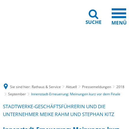
SUCHE
MENÜ
Gebärdensprache
Barrierefreiheit
Leichte Sprache
Sie sind hier:
Rathaus & Service
Aktuell
Pressemeldungen
2018
September
Innenstadt-Erneuerung: Meinungen kurz vor dem Finale
STADTWERKE-GESCHÄFTSFÜHRERIN UND DIE
UNTERNEHMER MEIKE RAHM UND STEPHAN KITZ