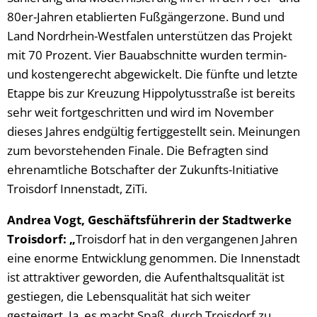
80er-Jahren etablierten Fußgängerzone. Bund und
Land Nordrhein-Westfalen unterstützen das Projekt
mit 70 Prozent. Vier Bauabschnitte wurden termin-
und kostengerecht abgewickelt. Die fünfte und letzte
Etappe bis zur Kreuzung Hippolytusstraße ist bereits
sehr weit fortgeschritten und wird im November
dieses Jahres endgültig fertiggestellt sein. Meinungen
zum bevorstehenden Finale. Die Befragten sind
ehrenamtliche Botschafter der Zukunfts-Initiative
Troisdorf Innenstadt, ZiTi.
Andrea Vogt, Geschäftsführerin der Stadtwerke
Troisdorf: „
Troisdorf hat in den vergangenen Jahren
eine enorme Entwicklung genommen. Die Innenstadt
ist attraktiver geworden, die Aufenthaltsqualität ist
gestiegen, die Lebensqualität hat sich weiter
gesteigert. Ja, es macht Spaß, durch Troisdorf zu