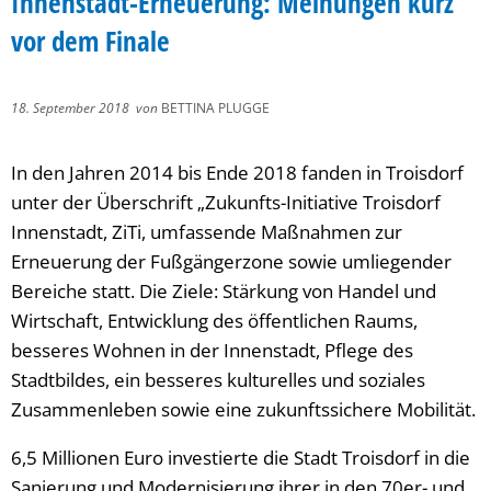
Innenstadt-Erneuerung: Meinungen kurz
vor dem Finale
18. September 2018
von
BETTINA PLUGGE
In den Jahren 2014 bis Ende 2018 fanden in Troisdorf
unter der Überschrift „Zukunfts-Initiative Troisdorf
Innenstadt, ZiTi, umfassende Maßnahmen zur
Erneuerung der Fußgängerzone sowie umliegender
Bereiche statt. Die Ziele: Stärkung von Handel und
Wirtschaft, Entwicklung des öffentlichen Raums,
besseres Wohnen in der Innenstadt, Pflege des
Stadtbildes, ein besseres kulturelles und soziales
Zusammenleben sowie eine zukunftssichere Mobilität.
6,5 Millionen Euro investierte die Stadt Troisdorf in die
Sanierung und Modernisierung ihrer in den 70er- und