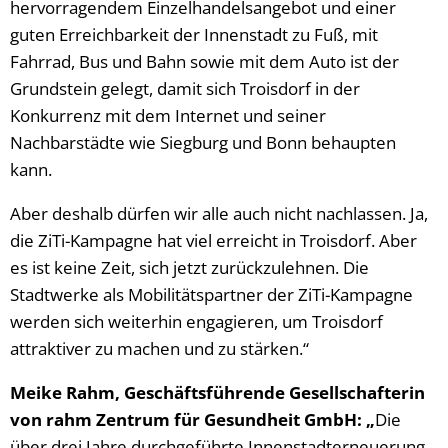
hervorragendem Einzelhandelsangebot und einer
guten Erreichbarkeit der Innenstadt zu Fuß, mit
Fahrrad, Bus und Bahn sowie mit dem Auto ist der
Grundstein gelegt, damit sich Troisdorf in der
Konkurrenz mit dem Internet und seiner
Nachbarstädte wie Siegburg und Bonn behaupten
kann.
Aber deshalb dürfen wir alle auch nicht nachlassen. Ja,
die ZiTi-Kampagne hat viel erreicht in Troisdorf. Aber
es ist keine Zeit, sich jetzt zurückzulehnen. Die
Stadtwerke als Mobilitätspartner der ZiTi-Kampagne
werden sich weiterhin engagieren, um Troisdorf
attraktiver zu machen und zu stärken.“
Meike Rahm, Geschäftsführende Gesellschafterin
von rahm Zentrum für Gesundheit GmbH: „
Die
über drei Jahre durchgeführte Innenstadterneuerung