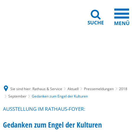
SUCHE
MENÜ
Gebärdensprache
Barrierefreiheit
Leichte Sprache
Sie sind hier:
Rathaus & Service
Aktuell
Pressemeldungen
2018
September
Gedanken zum Engel der Kulturen
AUSSTELLUNG IM RATHAUS-FOYER:
Gedanken zum Engel der Kulturen