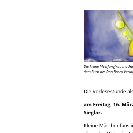
Die kleine Meerjungfrau möchte
dem Buch des Don Bosco Verlag
Die Vorlesestunde als
am Freitag, 16. Mär
Sieglar.
Kleine Märchenfans i