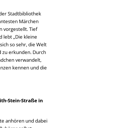
er Stadtbibliothek
anntesten Märchen
vorgestellt. Tief
lebt „Die kleine
sich so sehr, die Welt
 zu erkunden. Durch
ädchen verwandelt,
Prinzen kennen und die
th-Stein-Straße in
hte anhören und dabei