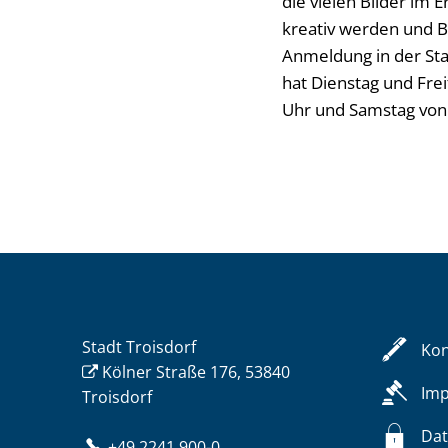
die vielen Bilder im
kreativ werden und Bi
Anmeldung in der Sta
hat Dienstag und Frei
Uhr und Samstag von 
Stadt Troisdorf
Kon
Kölner Straße 176, 53840
Im
Troisdorf
Dat
+49 2241 900-0