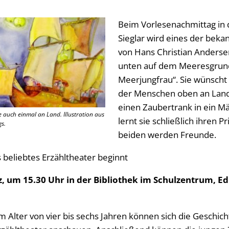
Beim Vorlesenachmittag in d
Sieglar wird eines der bek
von Hans Christian Andersen 
unten auf dem Meeresgrund 
Meerjungfrau“. Sie wünscht 
der Menschen oben an Land
einen Zaubertrank in ein M
 auch einmal an Land. Illustration aus
lernt sie schließlich ihren 
s.
beiden werden Freunde.
 beliebtes Erzähltheater beginnt
z, um 15.30 Uhr in der Bibliothek im Schulzentrum, Edi
m Alter von vier bis sechs Jahren können sich die Geschic