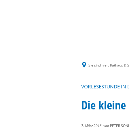
Sie sind hier:
Rathaus & S
VORLESESTUNDE IN D
Die kleine
7. März 2018
von
PETER SON