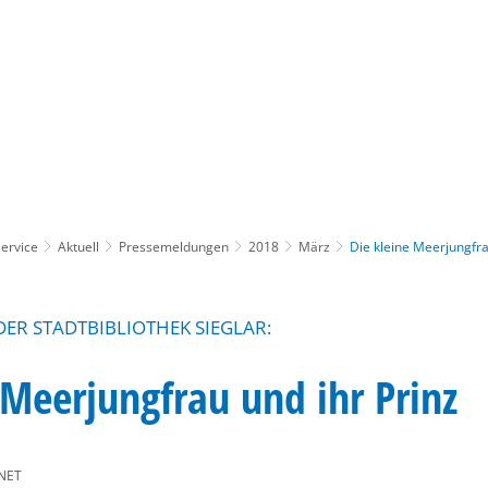
Gebärdensprache
Barrierefre
ervice
Aktuell
Pressemeldungen
2018
März
Die kleine Meerjungfra
ER STADTBIBLIOTHEK SIEGLAR:
 Meerjungfrau und ihr Prinz
NET