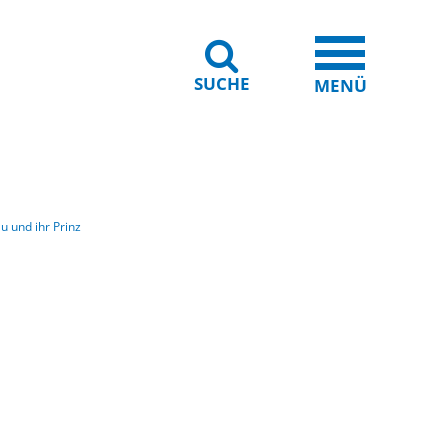
SUCHE
iheit
Leichte Sprache
MENÜ
u und ihr Prinz