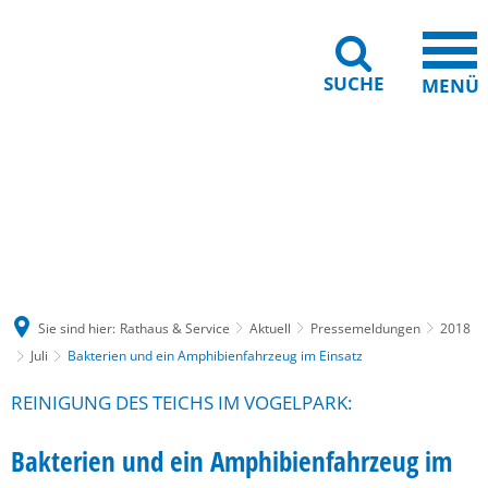
SUCHE
MENÜ
Gebärdensprache
Barrierefreiheit
Leichte Sprache
Sie sind hier:
Rathaus & Service
Aktuell
Pressemeldungen
2018
Juli
Bakterien und ein Amphibienfahrzeug im Einsatz
REINIGUNG DES TEICHS IM VOGELPARK:
Bakterien und ein Amphibienfahrzeug im