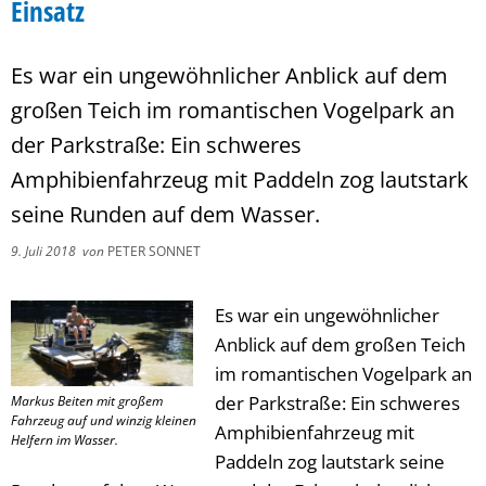
Einsatz
Es war ein ungewöhnlicher Anblick auf dem
großen Teich im romantischen Vogelpark an
der Parkstraße: Ein schweres
Amphibienfahrzeug mit Paddeln zog lautstark
seine Runden auf dem Wasser.
9. Juli 2018
von
PETER SONNET
Es war ein ungewöhnlicher
Anblick auf dem großen Teich
im romantischen Vogelpark an
der Parkstraße: Ein schweres
Markus Beiten mit großem
Fahrzeug auf und winzig kleinen
Amphibienfahrzeug mit
Helfern im Wasser.
Paddeln zog lautstark seine