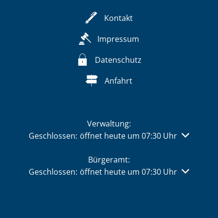
Kontakt
Impressum
Datenschutz
Anfahrt
Verwaltung:
Klicken, um weitere Öffnungs- oder Schließzeiten 
Geschlossen:
öffnet heute um 07:30 Uhr
Bürgeramt:
Klicken, um weitere Öffnungs- oder Schließzeiten 
Geschlossen:
öffnet heute um 07:30 Uhr