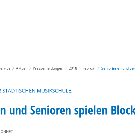
Gebärdensprache
Barrierefre
ervice
Aktuell
Pressemeldungen
2018
Februar
Seniorinnen und Sen
 STÄDTISCHEN MUSIKSCHULE:
n und Senioren spielen Block
SONNET