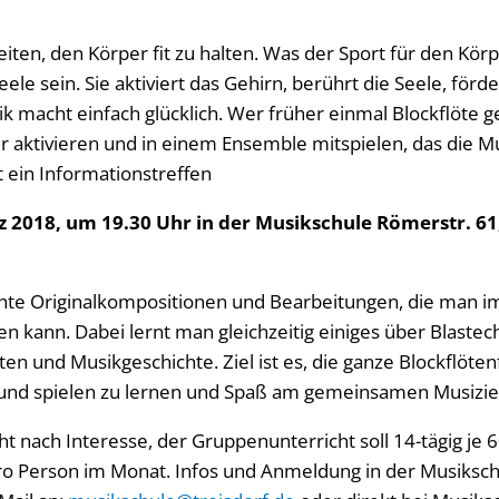
eiten, den Körper fit zu halten. Was der Sport für den Körp
ele sein. Sie aktiviert das Gehirn, berührt die Seele, förde
macht einfach glücklich. Wer früher einmal Blockflöte ges
er aktivieren und in einem Ensemble mitspielen, das die M
et ein Informationstreffen
 2018, um 19.30 Uhr in der Musikschule Römerstr. 61,
 leichte Originalkompositionen und Bearbeitungen, die man
 kann. Dabei lernt man gleichzeitig einiges über Blastec
n und Musikgeschichte. Ziel ist es, die ganze Blockflöte
 und spielen zu lernen und Spaß am gemeinsamen Musizie
t nach Interesse, der Gruppenunterricht soll 14-tägig je
ro Person im Monat. Infos und Anmeldung in der Musiksch