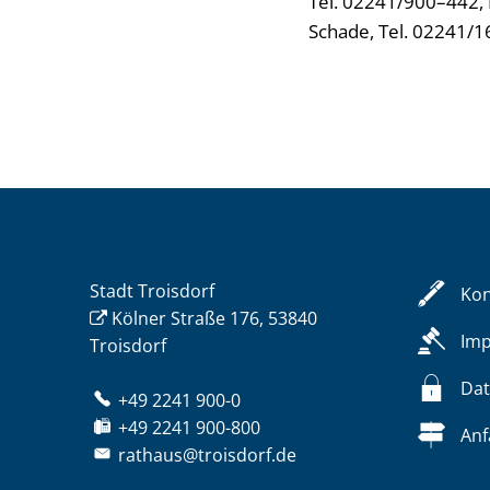
Tel. 02241/900–442, 
Schade, Tel. 02241/
Stadt Troisdorf
Kon
Kölner Straße 176, 53840
Im
Troisdorf
Dat
+49 2241 900-0
+49 2241 900-800
Anf
rathaus@troisdorf.de