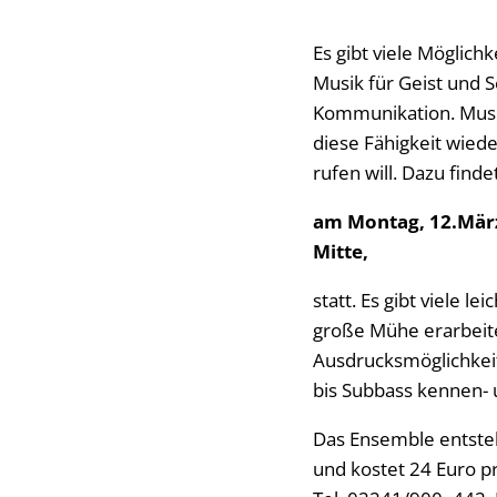
Es gibt viele Möglichk
Musik für Geist und Se
Kommunikation. Musik 
diese Fähigkeit wied
rufen will. Dazu find
am Montag, 12.März
Mitte,
statt. Es gibt viele
große Mühe erarbeiten
Ausdrucksmöglichkeite
bis Subbass kennen-
Das Ensemble entsteh
und kostet 24 Euro p