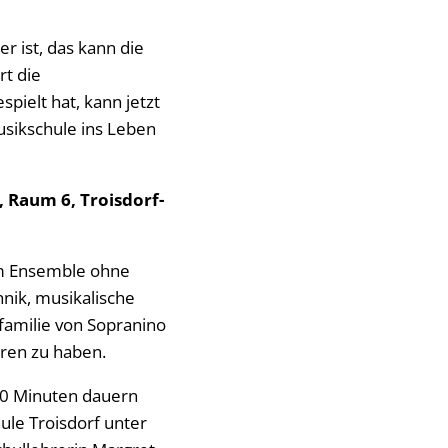
er ist, das kann die
rt die
pielt hat, kann jetzt
usikschule ins Leben
 Raum 6, Troisdorf-
 im Ensemble ohne
hnik, musikalische
nfamilie von Sopranino
ren zu haben.
 60 Minuten dauern
ule Troisdorf unter