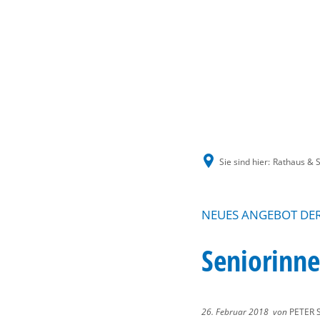
Sie sind hier:
Rathaus & S
NEUES ANGEBOT DER
Seniorinne
26. Februar 2018
von
PETER 