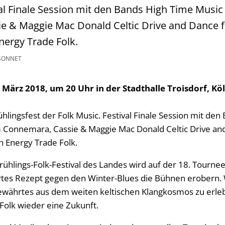
val Finale Session mit den Bands High Time Musi
e & Maggie Mac Donald Celtic Drive and Dance 
nergy Trade Folk.
SONNET
März 2018, um 20 Uhr in der Stadthalle Troisdorf, Kö
hlingsfest der Folk Music. Festival Finale Session mit de
m Connemara, Cassie & Maggie Mac Donald Celtic Drive a
h Energy Trade Folk.
rühlings-Folk-Festival des Landes wird auf der 18. Tourne
tes Rezept gegen den Winter-Blues die Bühnen erobern. 
währtes aus dem weiten keltischen Klangkosmos zu erleb
Folk wieder eine Zukunft.