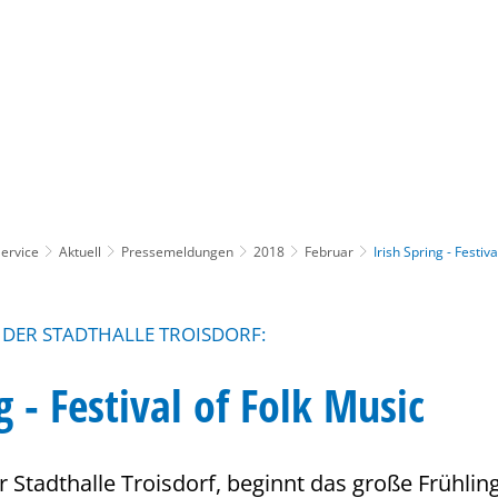
Gebärdensprache
Barrierefre
ervice
Aktuell
Pressemeldungen
2018
Februar
Irish Spring - Festiv
 DER STADTHALLE TROISDORF:
g - Festival of Folk Music
 Stadthalle Troisdorf, beginnt das große Frühling