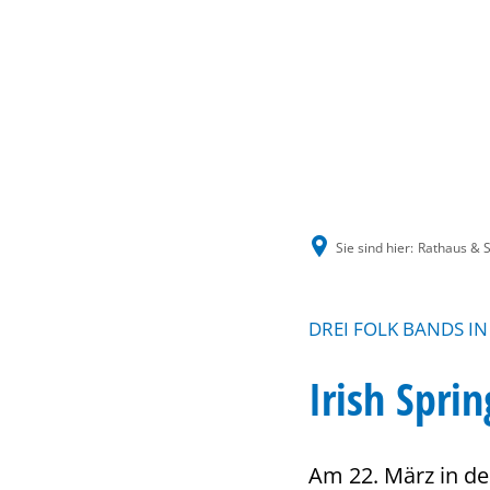
Sie sind hier:
Rathaus & S
DREI FOLK BANDS IN
Irish Sprin
Am 22. März in der