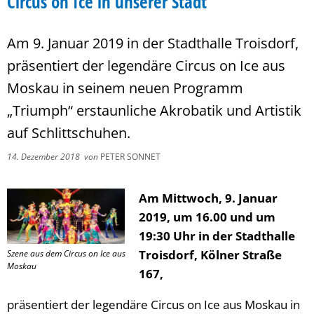
Circus on Ice in unserer Stadt
Am 9. Januar 2019 in der Stadthalle Troisdorf,
präsentiert der legendäre Circus on Ice aus
Moskau in seinem neuen Programm
„Triumph“ erstaunliche Akrobatik und Artistik
auf Schlittschuhen.
14. Dezember 2018
von
PETER SONNET
Am Mittwoch, 9. Januar
2019, um 16.00 und um
19:30 Uhr in der Stadthalle
Troisdorf, Kölner Straße
Szene aus dem Circus on Ice aus
Moskau
167,
präsentiert der legendäre Circus on Ice aus Moskau in