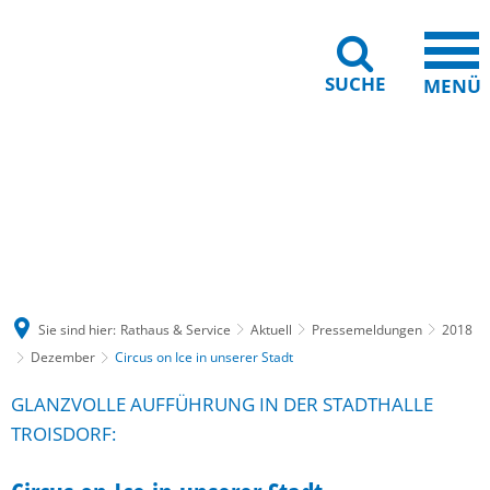
SUCHE
MENÜ
Gebärdensprache
Barrierefreiheit
Leichte Sprache
Sie sind hier:
Rathaus & Service
Aktuell
Pressemeldungen
2018
Dezember
Circus on Ice in unserer Stadt
GLANZVOLLE AUFFÜHRUNG IN DER STADTHALLE
TROISDORF: