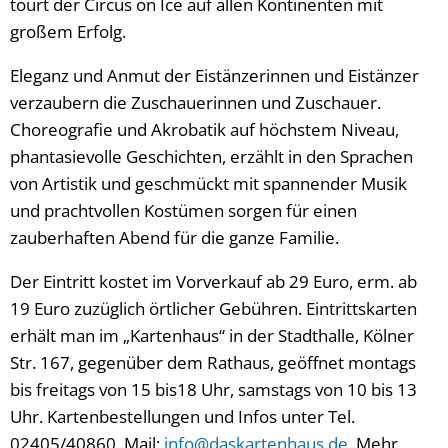
tourt der Circus on Ice auf allen Kontinenten mit
großem Erfolg.
Eleganz und Anmut der Eistänzerinnen und Eistänzer
verzaubern die Zuschauerinnen und Zuschauer.
Choreografie und Akrobatik auf höchstem Niveau,
phantasievolle Geschichten, erzählt in den Sprachen
von Artistik und geschmückt mit spannender Musik
und prachtvollen Kostümen sorgen für einen
zauberhaften Abend für die ganze Familie.
Der Eintritt kostet im Vorverkauf ab 29 Euro, erm. ab
19 Euro zuzüglich örtlicher Gebühren. Eintrittskarten
erhält man im „Kartenhaus“ in der Stadthalle, Kölner
Str. 167, gegenüber dem Rathaus, geöffnet montags
bis freitags von 15 bis18 Uhr, samstags von 10 bis 13
Uhr. Kartenbestellungen und Infos unter Tel.
02405/40860, Mail:
info@daskartenhaus.de
. Mehr