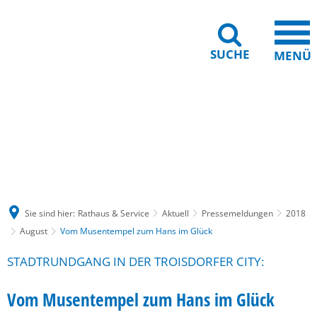
SUCHE
MENÜ
Gebärdensprache
Barrierefreiheit
Leichte Sprache
Sie sind hier:
Rathaus & Service
Aktuell
Pressemeldungen
2018
August
Vom Musentempel zum Hans im Glück
STADTRUNDGANG IN DER TROISDORFER CITY:
Vom Musentempel zum Hans im Glück