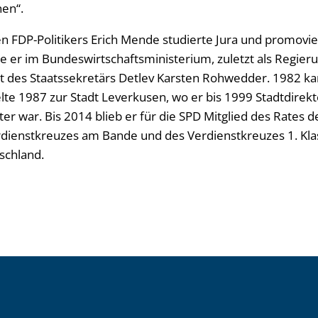
nen“.
n FDP-Politikers Erich Mende studierte Jura und promovier
te er im Bundeswirtschaftsministerium, zuletzt als Regier
t des Staatssekretärs Detlev Karsten Rohwedder. 1982 k
lte 1987 zur Stadt Leverkusen, wo er bis 1999 Stadtdirekt
r war. Bis 2014 blieb er für die SPD Mitglied des Rates d
rdienstkreuzes am Bande und des Verdienstkreuzes 1. Kla
schland.