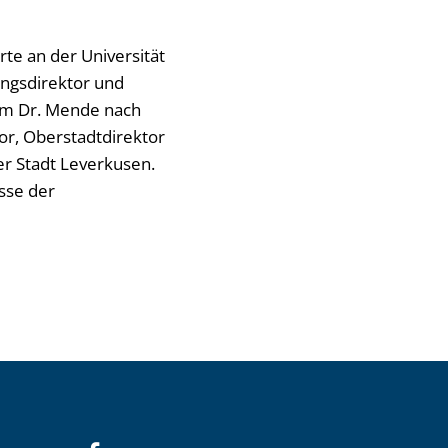
te an der Universität
ungsdirektor und
am Dr. Mende nach
or, Oberstadtdirektor
er Stadt Leverkusen.
sse der