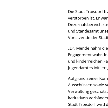
Die Stadt Troisdorf 
verstorben ist. Er wa
Dezernatsbereich zus
und Standesamt unser
Vorsitzende der Stadt
„Dr. Mende nahm die
Engagement wahr. In 
und kinderreichen Fa
Jugendamtes initiiert
Aufgrund seiner Komp
Ausschüssen sowie v
Verwaltung geschätzt
karitativen Verbände
Stadt Troisdorf wird