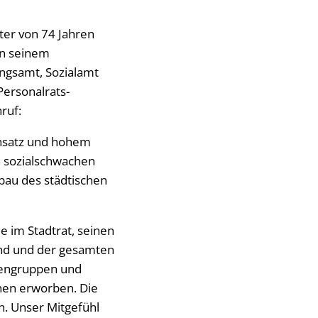
ter von 74 Jahren
 in seinem
ngsamt, Sozialamt
Personalrats-
ruf:
insatz und hohem
n sozialschwachen
bau des städtischen
 im Stadtrat, seinen
and und der gesamten
rtengruppen und
ehen erworben. Die
. Unser Mitgefühl