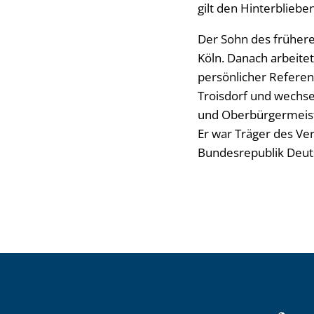
gilt den Hinterbliebe
Der Sohn des frühere
Köln. Danach arbeite
persönlicher Referen
Troisdorf und wechse
und Oberbürgermeiste
Er war Träger des Ve
Bundesrepublik Deut