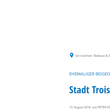
Sie sind hier:
Rathaus & S
EHEMALIGER BEIGEO
Stadt Troi
15. August 2018
von
PETER S