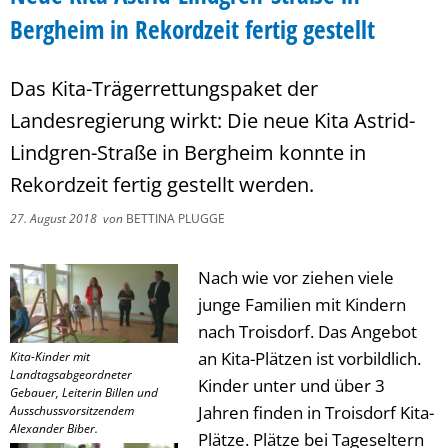
Bergheim in Rekordzeit fertig gestellt
Das Kita-Trägerrettungspaket der
Landesregierung wirkt: Die neue Kita Astrid-
Lindgren-Straße in Bergheim konnte in
Rekordzeit fertig gestellt werden.
27. August 2018
von
BETTINA PLUGGE
Nach wie vor ziehen viele
junge Familien mit Kindern
nach Troisdorf. Das Angebot
an Kita-Plätzen ist vorbildlich.
Kita-Kinder mit
Landtagsabgeordneter
Kinder unter und über 3
Gebauer, Leiterin Billen und
Jahren finden in Troisdorf Kita-
Ausschussvorsitzendem
Alexander Biber.
Plätze. Plätze bei Tageseltern