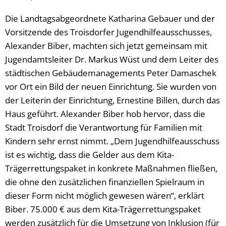
Die Landtagsabgeordnete Katharina Gebauer und der
Vorsitzende des Troisdorfer Jugendhilfeausschusses,
Alexander Biber, machten sich jetzt gemeinsam mit
Jugendamtsleiter Dr. Markus Wüst und dem Leiter des
städtischen Gebäudemanagements Peter Damaschek
vor Ort ein Bild der neuen Einrichtung. Sie wurden von
der Leiterin der Einrichtung, Ernestine Billen, durch das
Haus geführt. Alexander Biber hob hervor, dass die
Stadt Troisdorf die Verantwortung für Familien mit
Kindern sehr ernst nimmt. „Dem Jugendhilfeausschuss
ist es wichtig, dass die Gelder aus dem Kita-
Trägerrettungspaket in konkrete Maßnahmen fließen,
die ohne den zusätzlichen finanziellen Spielraum in
dieser Form nicht möglich gewesen wären“, erklärt
Biber. 75.000 € aus dem Kita-Trägerrettungspaket
werden zusätzlich für die Umsetzung von Inklusion (für