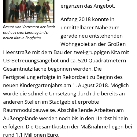
ergänzen das Angebot.
Anfang 2018 konnte in
unmittelbarer Nähe zum
Besuch von Vertretern der Stadt
und aus dem Landtag in der
gerade neu entstehenden
neuen Kita in Bergheim.
Wohngebiet an der Großen
Heerstraße mit dem Bau der zwei-gruppigen Kita mit
U3-Betreuungsangebot und ca. 520 Quadratmetern
Gesamtnutzfläche begonnen werden. Die
Fertigstellung erfolgte in Rekordzeit zu Beginn des
neuen Kindergartenjahrs am 1. August 2018. Möglich
wurde die schnelle Umsetzung durch die bereits an
anderen Stellen im Stadtgebiet erprobte
Raummodulbauweise. Abschließende Arbeiten am
Außengelände werden noch bis in den Herbst hinein
erfolgen. Die Gesamtkosten der Maßnahme liegen bei
rund 1,1 Millionen Euro.