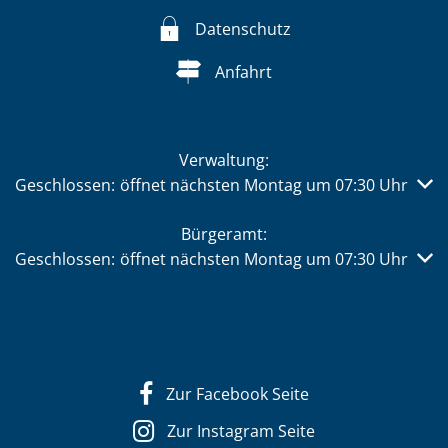
Datenschutz
Anfahrt
Verwaltung:
Klicken, um weitere Öffnungs- oder Schließzeiten auszub
Geschlossen:
öffnet nächsten Montag um 07:30 Uhr
Bürgeramt:
Klicken, um weitere Öffnungs- oder Schließzeiten auszub
Geschlossen:
öffnet nächsten Montag um 07:30 Uhr
Zur Facebook Seite
Zur Instagram Seite