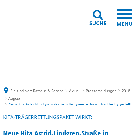
SUCHE
MENÜ
Gebärdensprache
Barrierefreiheit
Leichte Sprache
Sie sind hier:
Rathaus & Service
Aktuell
Pressemeldungen
2018
August
Neue Kita Astrid-Lindgren-Straße in Bergheim in Rekordzeit fertig gestellt
KITA-TRÄGERRETTUNGSPAKET WIRKT:
Neue Kita Astrid-Lindgren-Straße in