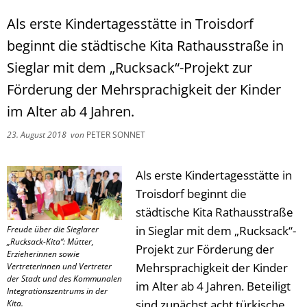
Als erste Kindertagesstätte in Troisdorf
beginnt die städtische Kita Rathausstraße in
Sieglar mit dem „Rucksack“-Projekt zur
Förderung der Mehrsprachigkeit der Kinder
im Alter ab 4 Jahren.
23. August 2018
von
PETER SONNET
Als erste Kindertagesstätte in
Troisdorf beginnt die
städtische Kita Rathausstraße
in Sieglar mit dem „Rucksack“-
Freude über die Sieglarer
„Rucksack-Kita“: Mütter,
Projekt zur Förderung der
Erzieherinnen sowie
Mehrsprachigkeit der Kinder
Vertreterinnen und Vertreter
der Stadt und des Kommunalen
im Alter ab 4 Jahren. Beteiligt
Integrationszentrums in der
sind zunächst acht türkische
Kita.