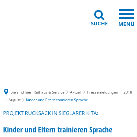
SUCHE
MENÜ
Gebärdensprache
Barrierefreiheit
Leichte Sprache
Sie sind hier:
Rathaus & Service
Aktuell
Pressemeldungen
2018
August
Kinder und Eltern trainieren Sprache
PROJEKT RUCKSACK IN SIEGLARER KITA:
Kinder und Eltern trainieren Sprache