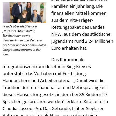
Familien ein Jahr lang. Die
finanziellen Mittel kommen
aus dem Kita-Träger-
Freude über die Sieglarer
Rettungspaket des Landes
„Rucksack-Kita“: Mütter,
NRW, aus dem das städtische
Erzieherinnen sowie
Vertreterinnen und Vertreter
Jugendamt rund 2,24 Millionen
der Stadt und des Kommunalen
Euro erhalten hat.
Integrationszentrums in der
Kita.
Das Kommunale
Integrationszentrum des Rhein-Sieg-Kreises
unterstützt das Vorhaben mit Fortbildung,
Handbüchern und Arbeitsmaterial. „Damit wird die
Tradition der Internationalität und Mehrsprachigkeit
dieses Hauses fortgesetzt, in dem bei 85 Kindern 27
Sprachen gesprochen werden“, erklärte Kita-Leiterin
Claudia Lasseur-Au. Das Gebäude, früher Sieglarer
Rathaus, war später als Haus International eine