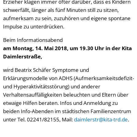
Erzieher klagen immer öfter darüber, dass es Kindern
schwerfällt, länger als fünf Minuten still zu sitzen,
aufmerksam zu sein, zuzuhören und eigene spontane
Impulse zu unterdrücken.
Beim Informationsabend
am Montag, 14. Mai 2018, um 19.30 Uhr in der Kita
Daimlerstraße,
wird Beatrix Schäfer Symptome und
Erklärungsmodelle von ADHS (Aufmerksamkeitsdefizit-
und Hyperaktivitätsstörung) und anderer
Verhaltensauffälligkeiten beleuchten und Eltern über
etwaige Hilfen beraten. Infos und Anmeldung zu
beiden Info-Abenden im städtischen Familienzentrum
unter Tel. 02241/82155, Mail:
daimlerstr@kita-trd.de
.