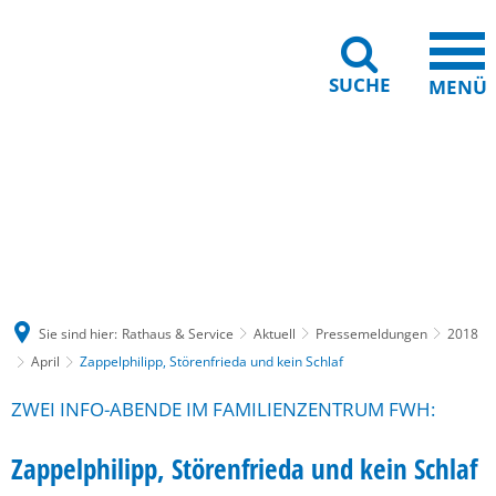
SUCHE
MENÜ
Gebärdensprache
Barrierefreiheit
Leichte Sprache
Sie sind hier:
Rathaus & Service
Aktuell
Pressemeldungen
2018
April
Zappelphilipp, Störenfrieda und kein Schlaf
ZWEI INFO-ABENDE IM FAMILIENZENTRUM FWH:
Zappelphilipp, Störenfrieda und kein Schlaf