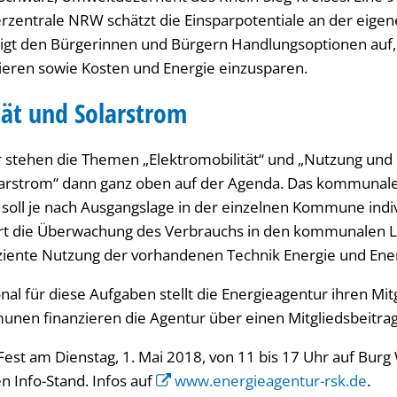
rzentrale NRW schätzt die Einsparpotentiale an der eige
igt den Bürgerinnen und Bürgern Handlungsoptionen auf,
ieren sowie Kosten und Energie einzusparen.
tät und Solarstrom
tehen die Themen „Elektromobilität“ und „Nutzung und
larstrom“ dann ganz oben auf der Agenda. Das kommunal
ll je nach Ausgangslage in der einzelnen Kommune indivi
rt die Überwachung des Verbrauchs in den kommunalen Li
ffiziente Nutzung der vorhandenen Technik Energie und Ene
al für diese Aufgaben stellt die Energieagentur ihren Mit
nen finanzieren die Agentur über einen Mitgliedsbeitrag
st am Dienstag, 1. Mai 2018, von 11 bis 17 Uhr auf Burg 
n Info-Stand. Infos auf
www.energieagentur-rsk.de
.