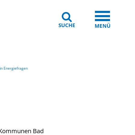
SUCHE
iheit
Leichte Sprache
MENÜ
n Energiefragen
die Kommunen Bad