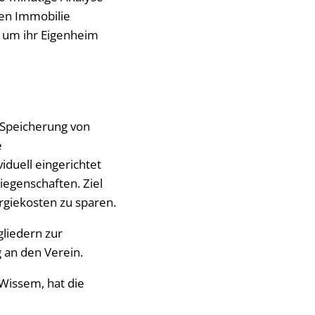
nen Immobilie
 um ihr Eigenheim
 Speicherung von
e
duell eingerichtet
egenschaften. Ziel
rgiekosten zu sparen.
gliedern zur
 an den Verein.
Wissem, hat die