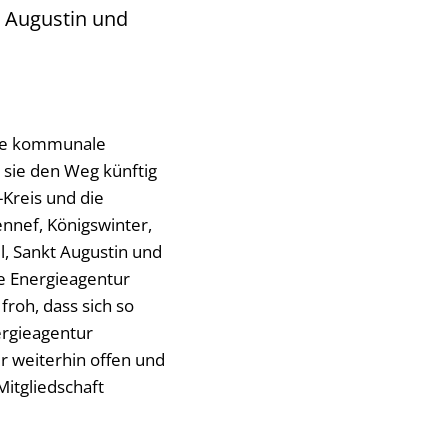
t Augustin und
ine kommunale
sie den Weg künftig
Kreis und die
nef, Königswinter,
, Sankt Augustin und
ie Energieagentur
 froh, dass sich so
rgieagentur
er weiterhin offen und
Mitgliedschaft