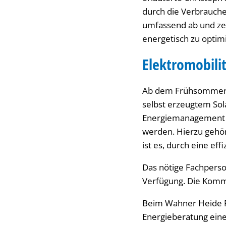
durch die Verbrauche
umfassend ab und ze
energetisch zu optim
Elektromobili
Ab dem Frühsommer s
selbst erzeugtem So
Energiemanagement so
werden. Hierzu gehö
ist es, durch eine e
Das nötige Fachperson
Verfügung. Die Kommu
Beim Wahner Heide Fe
Energieberatung eine