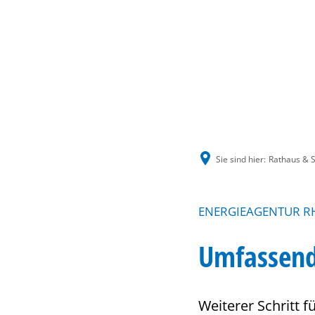
Sie sind hier:
Rathaus & S
ENERGIEAGENTUR RH
Umfassend
Weiterer Schritt 