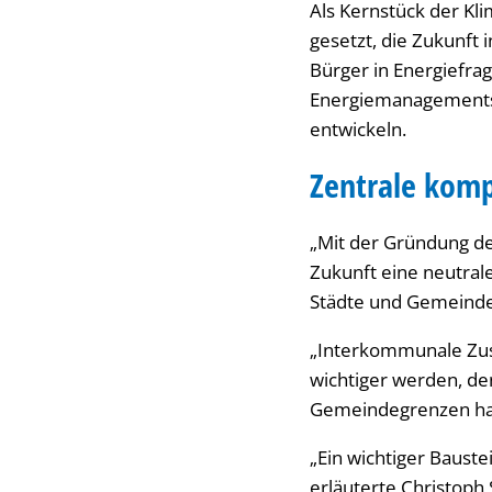
Als Kernstück der Kli
gesetzt, die Zukunft 
Bürger in Energiefr
Energiemanagements 
entwickeln.
Zentrale komp
„Mit der Gründung de
Zukunft eine neutrale
Städte und Gemeinde
„Interkommunale Zus
wichtiger werden, d
Gemeindegrenzen halt
„Ein wichtiger Bauste
erläuterte Christoph