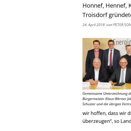
Honnef, Hennef, K
Troisdorf gründete
24. April 2018
von
PETER SO
Gemeinsame Unterzeichnung der
Bürgermeister Klaus-Werner Jab
Schuster und die übrigen Vert
wir hoffen, dass wir
überzeugen“, so Land