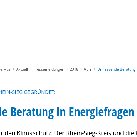
Gebärdensprache
Barrierefre
ervice
Aktuell
Pressemeldungen
2018
April
Umfassende Beratung i
EIN-SIEG GEGRÜNDET:
e Beratung in Energiefragen
für den Klimaschutz: Der Rhein-Sieg-Kreis und 