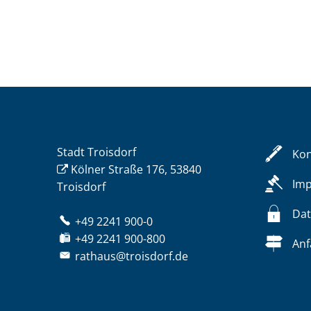
Stadt Troisdorf
Kon
Kölner Straße 176, 53840
Im
Troisdorf
Dat
+49 2241 900-0
+49 2241 900-800
Anf
rathaus@troisdorf.de