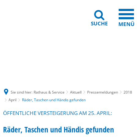
SUCHE
MENÜ
Gebärdensprache
Barrierefreiheit
Leichte Sprache
Sie sind hier:
Rathaus & Service
Aktuell
Pressemeldungen
2018
April
Räder, Taschen und Händis gefunden
ÖFFENTLICHE VERSTEIGERUNG AM 25. APRIL:
Räder, Taschen und Händis gefunden