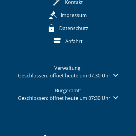
Kontakt
Impressum
Datenschutz
Anfahrt
Verwaltung:
Klicken, um weitere Öffnungs- oder Schließzeiten 
Geschlossen:
öffnet heute um 07:30 Uhr
Bürgeramt:
Klicken, um weitere Öffnungs- oder Schließzeiten 
Geschlossen:
öffnet heute um 07:30 Uhr