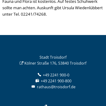
Fauna und Flora ist kostenlos. Auf festes Schuhwerk
sollte man achten. Auskunft gibt Ursula Wiedenlübbert
unter Tel. 02241/74268.
Stadt Troisdorf
Kölner Straße 176, 53840 Troisdorf
+49 2241 900-0
+49 2241 900-800
rathaus@troisdorf.de