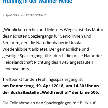
Frühling in der Wahner Heide
5. April 2018
von
PETER SONNET
„Wir blicken rechts und links des Weges“ ist das Motto
des nächsten Spaziergangs für Seniorinnen und
Senioren, den die Naturliebhaberin Ursula
Wiedenlübbert anbietet. Der gemächliche und
gesellige Spaziergang führt durch die pralle Natur der
Heidelandschaft Richtung des 1845 angestauten
Leyenweihers.
Treffpunkt für den Frühlingsspaziergang ist
am Donnerstag, 19. April 2018, um 14.30 Uhr an
der Bushaltestelle „Waldfriedhof“ der Linie 506.
Die Teilnahme an den Spaziergängen mit Blick auf