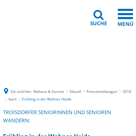
SUCHE
MENÜ
Gebärdensprache
Barrierefreiheit
Leichte Sprache
Sie sind hier:
Rathaus & Service
Aktuell
Pressemeldungen
2018
April
Frühling in der Wahner Heide
TROISDORFER SENIORINNEN UND SENIOREN
WANDERN: