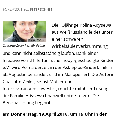
10. April 2018
von
PETER SONNET
Die 13jährige Polina Adysewa
aus Weißrussland leidet unter
einer schweren
© A.D. Zielosko
Wirbelsäulenverkrümmung
Charlotte Zeiler liest für Polina.
und kann nicht selbstständig laufen. Dank einer
Initiative von „Hilfe für Tschernobyl-geschädigte Kinder
e.V“ wird Polina derzeit in der Asklepios-Kinderklinik in
St. Augustin behandelt und im Mai operiert. Die Autorin
Charlotte Zeiler, selbst Mutter und
Intensivkrankenschwester, möchte mit ihrer Lesung
die Familie Adysewa finanziell unterstützen. Die
Benefiz-Lesung beginnt
am Donnerstag, 19.April 2018, um 19 Uhr in der