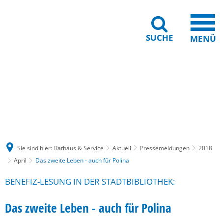
SUCHE
MENÜ
Gebärdensprache
Barrierefreiheit
Leichte Sprache
Sie sind hier:
Rathaus & Service
Aktuell
Pressemeldungen
2018
April
Das zweite Leben - auch für Polina
BENEFIZ-LESUNG IN DER STADTBIBLIOTHEK:
Das zweite Leben - auch für Polina