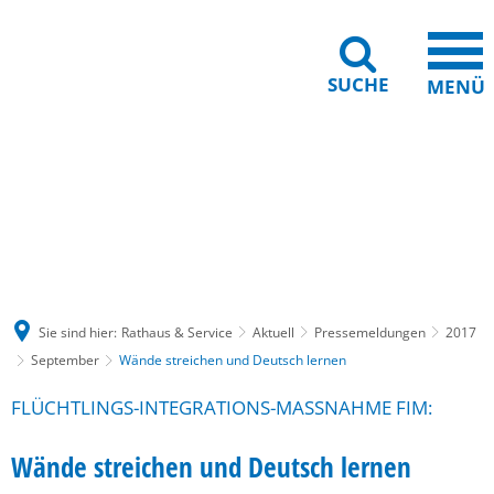
SUCHE
MENÜ
Gebärdensprache
Barrierefreiheit
Leichte Sprache
Sie sind hier:
Rathaus & Service
Aktuell
Pressemeldungen
2017
September
Wände streichen und Deutsch lernen
FLÜCHTLINGS-INTEGRATIONS-MASSNAHME FIM:
Wände streichen und Deutsch lernen