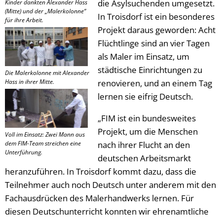
die Asylsuchenden umgesetzt.
Kinder dankten Alexander Hass
(Mitte) und der „Malerkolonne“
In Troisdorf ist ein besonderes
für ihre Arbeit.
Projekt daraus geworden: Acht
Flüchtlinge sind an vier Tagen
als Maler im Einsatz, um
städtische Einrichtungen zu
Die Malerkolonne mit Alexander
Hass in ihrer Mitte.
renovieren, und an einem Tag
lernen sie eifrig Deutsch.
„FIM ist ein bundesweites
Projekt, um die Menschen
Voll im Einsatz: Zwei Mann aus
dem FIM-Team streichen eine
nach ihrer Flucht an den
Unterführung.
deutschen Arbeitsmarkt
heranzuführen. In Troisdorf kommt dazu, dass die
Teilnehmer auch noch Deutsch unter anderem mit den
Fachausdrücken des Malerhandwerks lernen. Für
diesen Deutschunterricht konnten wir ehrenamtliche