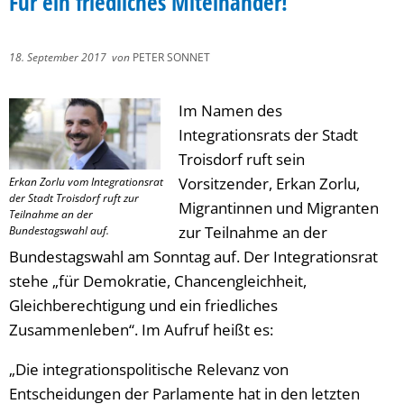
Für ein friedliches Miteinander!
18. September 2017
von
PETER SONNET
Im Namen des
Integrationsrats der Stadt
Troisdorf ruft sein
Vorsitzender, Erkan Zorlu,
Erkan Zorlu vom Integrationsrat
der Stadt Troisdorf ruft zur
Migrantinnen und Migranten
Teilnahme an der
zur Teilnahme an der
Bundestagswahl auf.
Bundestagswahl am Sonntag auf. Der Integrationsrat
stehe „für Demokratie, Chancengleichheit,
Gleichberechtigung und ein friedliches
Zusammenleben“. Im Aufruf heißt es:
„Die integrationspolitische Relevanz von
Entscheidungen der Parlamente hat in den letzten