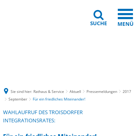
SUCHE
MENÜ
Gebärdensprache
Barrierefreiheit
Leichte Sprache
Sie sind hier:
Rathaus & Service
Aktuell
Pressemeldungen
2017
September
Für ein friedliches Miteinander!
WAHLAUFRUF DES TROISDORFER
INTEGRATIONSRATES: