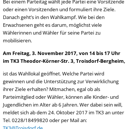
Bei einem Parteitag wählt jede Partei eine Vorsitzende
oder einen Vorsitzenden und formuliert ihre Ziele.
Danach geht’s in den Wahlkampf. Wie bei den
Erwachsenen geht es darum, möglichst viele
Wählerinnen und Wähler für seine Partei zu
mobilisieren.
Am Freitag, 3. November 2017, von 14 bis 17 Uhr
im TK3 Theodor-Körner-Str. 3, Troisdorf-Bergheim,
ist das Wahllokal geöffnet. Welche Partei wird
gewinnen und die Unterstützung zur Verwirklichung
ihrer Ziele erhalten? Mitmachen, egal ob als
Parteimitglied oder Wähler, können alle Kinder- und
Jugendlichen im Alter ab 6 Jahren. Wer dabei sein will,
meldet sich ab dem 24. Oktober 2017 im TK3 an unter
Tel. 0228/18499820 oder per Mail an:
TK3@Troisdorf.de
.