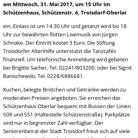
am Mittwoch, 31. Mai 2017, um 15 Uhr im
Schützenhaus, Schützenstr. 4, Troisdorf-Oberlar
ein. Einlass ist um 14.30 Uhr und getanzt wird bis 18
Uhr zur bewährten flotten Livemusik von Jürgen
Schnake. Der Eintritt kostet 3 Euro. Die Stiftung
Troisdorfer Altenhilfe unterstützt die Tanzcafés
finanziell. Um telefonische Anmeldung wird gebeten
bei Brigitte Sacher, Tel. 02241/803200, oder bei Sigrid
Banischewski, Tel. 0228/6886681.
Kuchen, belegte Brötchen und Getränke werden zu
moderaten Preisen angeboten. Sie erreichen das
Schützenhaus Oberlar bequem mit Bussen der Linien
508 und 551 (Haltestelle Schützenstraße). Parkplätze
sind nur in begrenzter Zahl verfügbar. Der
Seniorenbeirat der Stadt Troisdorf freut sich auf viele