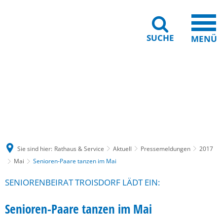
SUCHE
MENÜ
Gebärdensprache
Barrierefreiheit
Leichte Sprache
Sie sind hier:
Rathaus & Service
Aktuell
Pressemeldungen
2017
Mai
Senioren-Paare tanzen im Mai
SENIORENBEIRAT TROISDORF LÄDT EIN:
Senioren-Paare tanzen im Mai