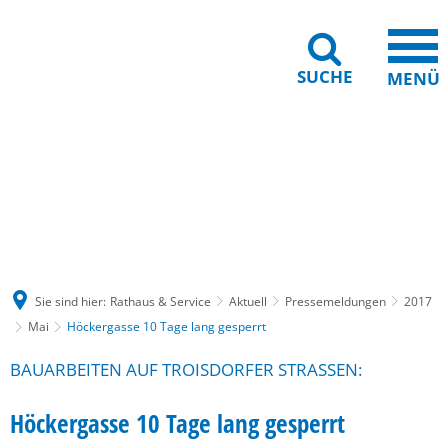
SUCHE
MENÜ
Gebärdensprache
Barrierefreiheit
Leichte Sprache
Sie sind hier:
Rathaus & Service
Aktuell
Pressemeldungen
2017
Mai
Höckergasse 10 Tage lang gesperrt
BAUARBEITEN AUF TROISDORFER STRASSEN:
Höckergasse 10 Tage lang gesperrt