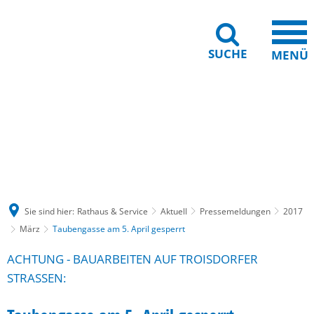
SUCHE
MENÜ
Gebärdensprache
Barrierefreiheit
Leichte Sprache
Sie sind hier:
Rathaus & Service
Aktuell
Pressemeldungen
2017
März
Taubengasse am 5. April gesperrt
ACHTUNG - BAUARBEITEN AUF TROISDORFER
STRASSEN: