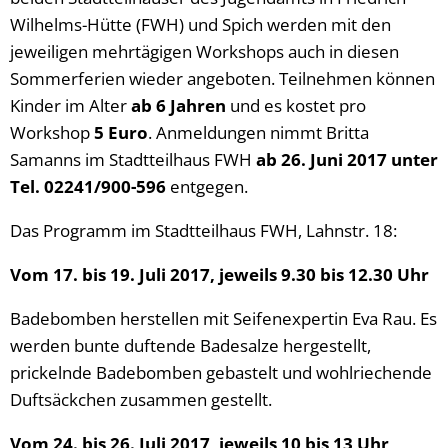
Wilhelms-Hütte (FWH) und Spich werden mit den
jeweiligen mehrtägigen Workshops auch in diesen
Sommerferien wieder angeboten. Teilnehmen können
Kinder im Alter
ab 6 Jahren
und es kostet pro
Workshop
5 Euro
. Anmeldungen nimmt Britta
Samanns im Stadtteilhaus FWH
ab 26. Juni 2017 unter
Tel. 02241/900-596
entgegen.
Das Programm im Stadtteilhaus FWH, Lahnstr. 18:
Vom 17. bis 19. Juli 2017, jeweils 9.30 bis 12.30 Uhr
Badebomben herstellen mit Seifenexpertin Eva Rau. Es
werden bunte duftende Badesalze hergestellt,
prickelnde Badebomben gebastelt und wohlriechende
Duftsäckchen zusammen gestellt.
Vom 24. bis 26. Juli 2017, jeweils 10 bis 13 Uhr