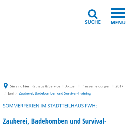
SUCHE
MENÜ
Gebärdensprache
Barrierefreiheit
Leichte Sprache
Sie sind hier:
Rathaus & Service
Aktuell
Pressemeldungen
2017
Juni
Zauberei, Badebomben und Survival-Training
SOMMERFERIEN IM STADTTEILHAUS FWH:
Zauberei, Badebomben und Survival-