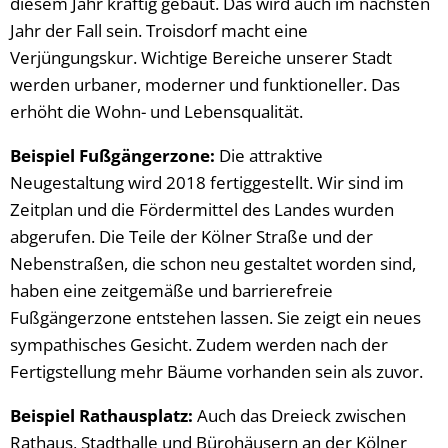
diesem Jahr kräftig gebaut. Das wird auch im nächsten
Jahr der Fall sein. Troisdorf macht eine
Verjüngungskur. Wichtige Bereiche unserer Stadt
werden urbaner, moderner und funktioneller. Das
erhöht die Wohn- und Lebensqualität.
Beispiel Fußgängerzone:
Die attraktive
Neugestaltung wird 2018 fertiggestellt. Wir sind im
Zeitplan und die Fördermittel des Landes wurden
abgerufen. Die Teile der Kölner Straße und der
Nebenstraßen, die schon neu gestaltet worden sind,
haben eine zeitgemäße und barrierefreie
Fußgängerzone entstehen lassen. Sie zeigt ein neues
sympathisches Gesicht. Zudem werden nach der
Fertigstellung mehr Bäume vorhanden sein als zuvor.
Beispiel Rathausplatz:
Auch das Dreieck zwischen
Rathaus, Stadthalle und Bürohäusern an der Kölner