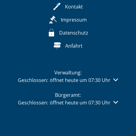
Kontakt
Impressum
Datenschutz
Anfahrt
Verwaltung:
Klicken, um weitere Öffnungs- oder Schließzeiten 
Geschlossen:
öffnet heute um 07:30 Uhr
Bürgeramt:
Klicken, um weitere Öffnungs- oder Schließzeiten 
Geschlossen:
öffnet heute um 07:30 Uhr