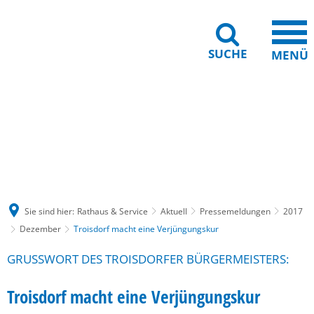
SUCHE
MENÜ
Gebärdensprache
Barrierefreiheit
Leichte Sprache
Sie sind hier:
Rathaus & Service
Aktuell
Pressemeldungen
2017
Dezember
Troisdorf macht eine Verjüngungskur
GRUSSWORT DES TROISDORFER BÜRGERMEISTERS:
Troisdorf macht eine Verjüngungskur