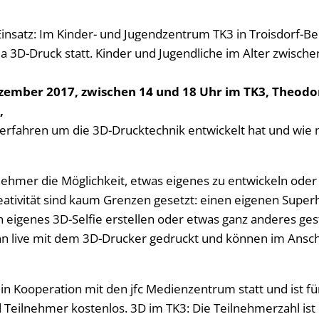
insatz: Im Kinder- und Jugendzentrum TK3 in Troisdorf-Be
D-Druck statt. Kinder und Jugendliche im Alter zwische
zember 2017, zwischen 14 und 18 Uhr im TK3, Theodor
,
 Verfahren um die 3D-Drucktechnik entwickelt hat und wie
nehmer die Möglichkeit, etwas eigenes zu entwickeln ode
eativität sind kaum Grenzen gesetzt: einen eigenen Super
 eigenes 3D-Selfie erstellen oder etwas ganz anderes gest
n live mit dem 3D-Drucker gedruckt und können im Ansch
n Kooperation mit den jfc Medienzentrum statt und ist für
Teilnehmer kostenlos. 3D im TK3: Die Teilnehmerzahl ist