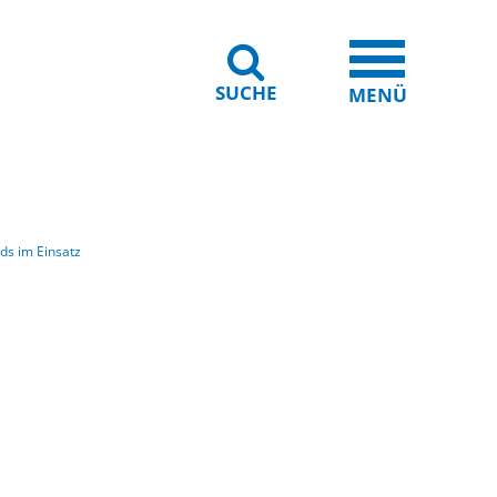
SUCHE
iheit
Leichte Sprache
MENÜ
ds im Einsatz