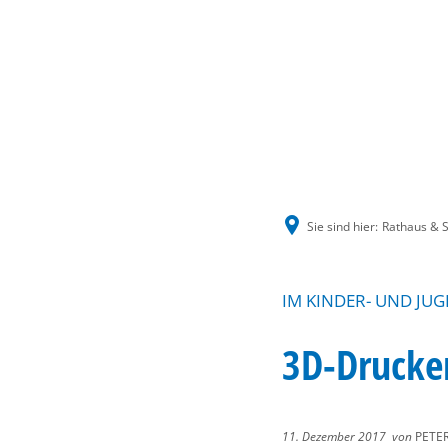
Sie sind hier:
Rathaus & S
IM KINDER- UND JU
3D-Drucker
11. Dezember 2017
von
PETE