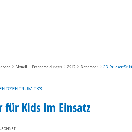
Gebärdensprache
Barrierefre
ervice
Aktuell
Pressemeldungen
2017
Dezember
3D-Drucker für Ki
GENDZENTRUM TK3:
 für Kids im Einsatz
R SONNET