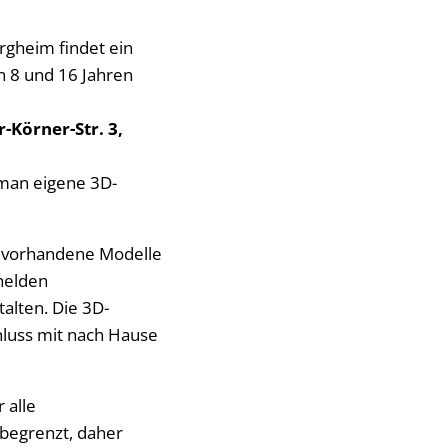
rgheim findet ein
n 8 und 16 Jahren
-Körner-Str. 3,
 man eigene 3D-
r vorhandene Modelle
helden
alten. Die 3D-
luss mit nach Hause
 alle
 begrenzt, daher