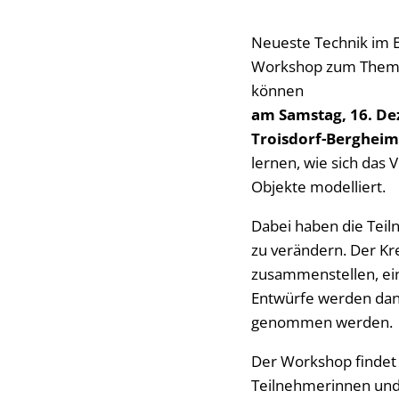
Neueste Technik im E
Workshop zum Thema 3
können
am Samstag, 16. De
Troisdorf-Bergheim
lernen, wie sich das
Objekte modelliert.
Dabei haben die Teil
zu verändern. Der Kr
zusammenstellen, ein
Entwürfe werden dan
genommen werden.
Der Workshop findet i
Teilnehmerinnen und 