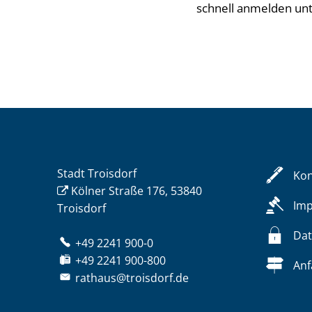
schnell anmelden unt
Stadt Troisdorf
Kon
Kölner Straße 176, 53840
Im
Troisdorf
Dat
+49 2241 900-0
+49 2241 900-800
Anf
rathaus@troisdorf.de