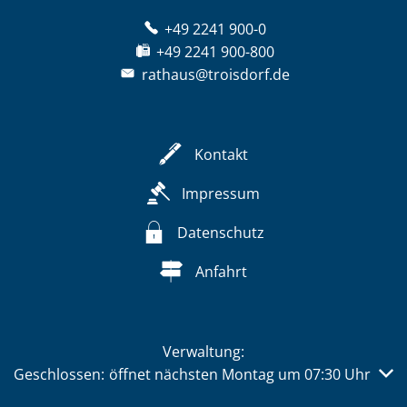
+49 2241 900-0
+49 2241 900-800
rathaus@troisdorf.de
Kontakt
Impressum
Datenschutz
Anfahrt
Verwaltung:
Klicken, um weitere Öffnungs- oder Schließzeiten auszub
Geschlossen:
öffnet nächsten Montag um 07:30 Uhr