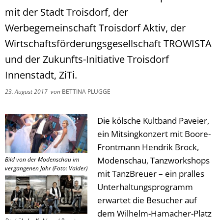
mit der Stadt Troisdorf, der
Werbegemeinschaft Troisdorf Aktiv, der
Wirtschaftsförderungsgesellschaft TROWISTA
und der Zukunfts-Initiative Troisdorf
Innenstadt, ZiTi.
23. August 2017
von
BETTINA PLUGGE
Die kölsche Kultband Paveier,
ein Mitsingkonzert mit Boore-
Frontmann Hendrik Brock,
Modenschau, Tanzworkshops
Bild von der Modenschau im
vergangenen Jahr (Foto: Valder)
mit TanzBreuer – ein pralles
Unterhaltungsprogramm
erwartet die Besucher auf
dem Wilhelm-Hamacher-Platz