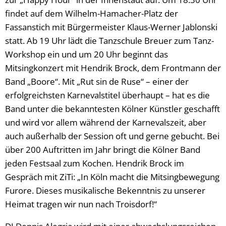
findet auf dem Wilhelm-Hamacher-Platz der
Fassanstich mit Bürgermeister Klaus-Werner Jablonski
statt. Ab 19 Uhr lädt die Tanzschule Breuer zum Tanz-
Workshop ein und um 20 Uhr beginnt das
Mitsingkonzert mit Hendrik Brock, dem Frontmann der
Band „Boore“. Mit „Rut sin de Ruse“ – einer der
erfolgreichsten Karnevalstitel überhaupt – hat es die
Band unter die bekanntesten Kölner Künstler geschafft
und wird vor allem während der Karnevalszeit, aber
auch außerhalb der Session oft und gerne gebucht. Bei
über 200 Auftritten im Jahr bringt die Kölner Band
jeden Festsaal zum Kochen. Hendrik Brock im
Gespräch mit ZiTi: „In Köln macht die Mitsingbewegung
Furore. Dieses musikalische Bekenntnis zu unserer
Heimat tragen wir nun nach Troisdorf!“