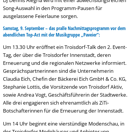
DJ Dennis Alegria wird mit einer abwechslungsreichen
Song-Auswahl in den Programm-Pausen für
ausgelassene Feierlaune sorgen.
Samstag, 9. September – das pralle Nachmittagsprogramm vor dem
abendlichen Top-Act mit der Musikgruppe „Paveier“:
Um 13.30 Uhr eröffnet ein Troisdorf-Talk den 2. Event-
Tag, der über die Troisdorfer Innenstadt, deren
Erneuerung und die regionalen Netzwerke informiert.
Gesprächspartnerinnen sind die Unternehmerin
Claudia Eich, Chefin der Bäckerei Eich GmbH & Co. KG,
Stephanie Lottis, die Vorsitzende von Troisdorf Aktiv,
sowie Andrea Vogt, Geschäftsführerin der Stadtwerke.
Alle drei engagieren sich ehrenamtlich als ZiTi-
Botschafterinnen für die Erneuerung der Innenstadt.
Um 14 Uhr beginnt eine vierstündige Modenschau, in
der Troisdorfer Modehäuser und Anbieter von