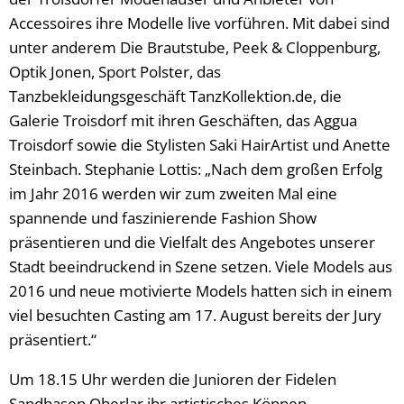
Accessoires ihre Modelle live vorführen. Mit dabei sind
unter anderem Die Brautstube, Peek & Cloppenburg,
Optik Jonen, Sport Polster, das
Tanzbekleidungsgeschäft TanzKollektion.de, die
Galerie Troisdorf mit ihren Geschäften, das Aggua
Troisdorf sowie die Stylisten Saki HairArtist und Anette
Steinbach. Stephanie Lottis: „Nach dem großen Erfolg
im Jahr 2016 werden wir zum zweiten Mal eine
spannende und faszinierende Fashion Show
präsentieren und die Vielfalt des Angebotes unserer
Stadt beeindruckend in Szene setzen. Viele Models aus
2016 und neue motivierte Models hatten sich in einem
viel besuchten Casting am 17. August bereits der Jury
präsentiert.“
Um 18.15 Uhr werden die Junioren der Fidelen
Sandhasen Oberlar ihr artistisches Können