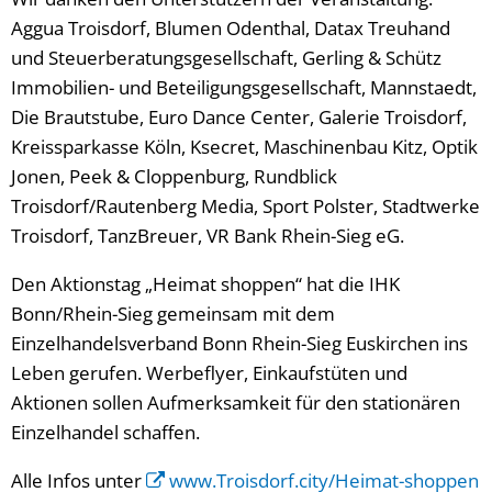
Aggua Troisdorf, Blumen Odenthal, Datax Treuhand
und Steuerberatungsgesellschaft, Gerling & Schütz
Immobilien- und Beteiligungsgesellschaft, Mannstaedt,
Die Brautstube, Euro Dance Center, Galerie Troisdorf,
Kreissparkasse Köln, Ksecret, Maschinenbau Kitz, Optik
Jonen, Peek & Cloppenburg, Rundblick
Troisdorf/Rautenberg Media, Sport Polster, Stadtwerke
Troisdorf, TanzBreuer, VR Bank Rhein-Sieg eG.
Den Aktionstag „Heimat shoppen“ hat die IHK
Bonn/Rhein-Sieg gemeinsam mit dem
Einzelhandelsverband Bonn Rhein-Sieg Euskirchen ins
Leben gerufen. Werbeflyer, Einkaufstüten und
Aktionen sollen Aufmerksamkeit für den stationären
Einzelhandel schaffen.
Alle Infos unter
www.Troisdorf.city/Heimat-shoppen