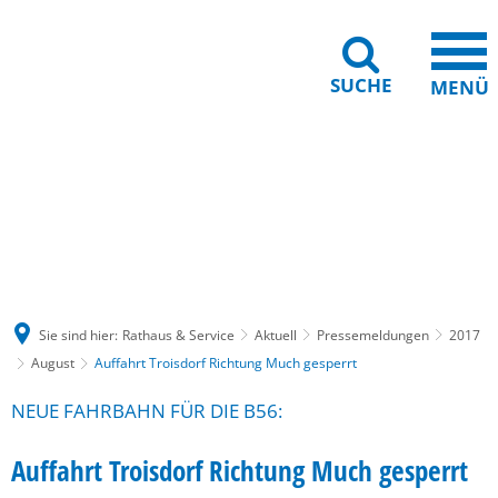
SUCHE
MENÜ
Gebärdensprache
Barrierefreiheit
Leichte Sprache
Sie sind hier:
Rathaus & Service
Aktuell
Pressemeldungen
2017
August
Auffahrt Troisdorf Richtung Much gesperrt
NEUE FAHRBAHN FÜR DIE B56:
Auffahrt Troisdorf Richtung Much gesperrt