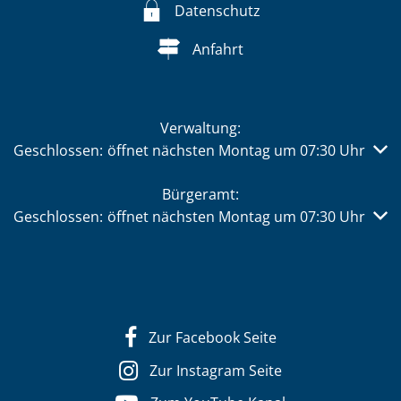
Datenschutz
Anfahrt
Verwaltung:
Klicken, um weitere Öffnungs- oder Schließzeiten auszub
Geschlossen:
öffnet nächsten Montag um 07:30 Uhr
Bürgeramt:
Klicken, um weitere Öffnungs- oder Schließzeiten auszub
Geschlossen:
öffnet nächsten Montag um 07:30 Uhr
Zur Facebook Seite
Zur Instagram Seite