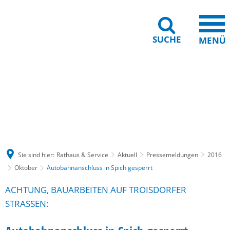
SUCHE
MENÜ
Gebärdensprache
Barrierefreiheit
Leichte Sprache
Sie sind hier:
Rathaus & Service
Aktuell
Pressemeldungen
2016
Oktober
Autobahnanschluss in Spich gesperrt
ACHTUNG, BAUARBEITEN AUF TROISDORFER
STRASSEN: