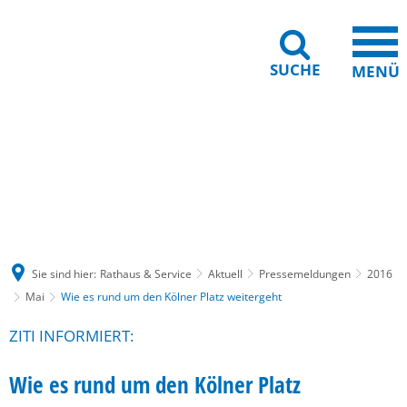
SUCHE
MENÜ
Gebärdensprache
Barrierefreiheit
Leichte Sprache
Sie sind hier:
Rathaus & Service
Aktuell
Pressemeldungen
2016
Mai
Wie es rund um den Kölner Platz weitergeht
ZITI INFORMIERT:
Wie es rund um den Kölner Platz