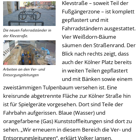
Klevstraße – soweit Teil der
Fußgängerzone – ist komplett
gepflastert und mit
Fahrradständern ausgestattet.
Die neuen Fahrradständer in
der Klevstraße.
Vier Weißdorn-Bäume
säumen den Straßenrand. Der
Blick nach rechts zeigt, dass
auch der Kölner Platz bereits
Arbeiten an den Ver- und
in weiten Teilen gepflastert
Entsorgungsleitungen
und mit Bänken sowie einem
zweistämmigen Tulpenbaum versehen ist. Eine
kreisrunde abgetrennte Fläche zur Kölner Straße hin
ist für Spielgeräte vorgesehen. Dort sind Teile der
Fahrbahn aufgerissen. Blaue (Wasser) und
orangefarbene (Gas) Kunststoffleitungen sind dort zu
sehen. „Wir erneuern in diesem Bereich die Ver- und
Entsorgungsleitungen“, erklärt Volker Jansen,