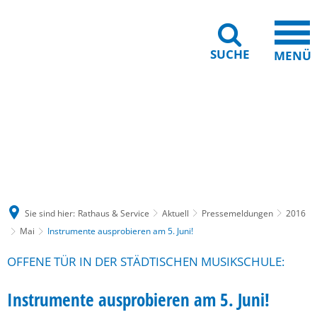
SUCHE
MENÜ
Gebärdensprache
Barrierefreiheit
Leichte Sprache
Sie sind hier:
Rathaus & Service
Aktuell
Pressemeldungen
2016
Mai
Instrumente ausprobieren am 5. Juni!
OFFENE TÜR IN DER STÄDTISCHEN MUSIKSCHULE:
Instrumente ausprobieren am 5. Juni!