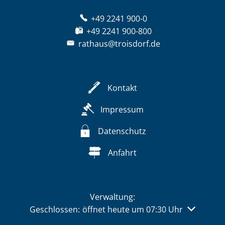
+49 2241 900-0
+49 2241 900-800
rathaus@troisdorf.de
Kontakt
Impressum
Datenschutz
Anfahrt
Verwaltung:
Klicken, um weitere Öffnungs- oder Schließzeiten 
Geschlossen:
öffnet heute um 07:30 Uhr