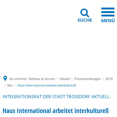
SUCHE
MENÜ
Gebärdensprache
Barrierefreiheit
Leichte Sprache
Sie sind hier:
Rathaus & Service
Aktuell
Pressemeldungen
2016
Mai
Haus International arbeitet interkulturell
INTEGRATIONSRAT DER STADT TROISDORF AKTUELL:
Haus International arbeitet interkulturell