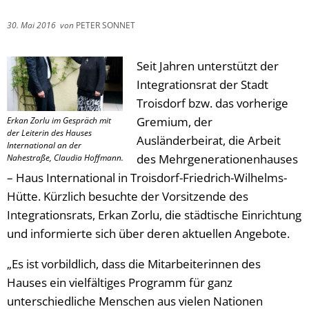
30. Mai 2016
von
PETER SONNET
Seit Jahren unterstützt der
Integrationsrat der Stadt
Troisdorf bzw. das vorherige
Gremium, der
Erkan Zorlu im Gespräch mit
der Leiterin des Hauses
Ausländerbeirat, die Arbeit
International an der
des Mehrgenerationenhauses
Nahestraße, Claudia Hoffmann.
– Haus International in Troisdorf-Friedrich-Wilhelms-
Hütte. Kürzlich besuchte der Vorsitzende des
Integrationsrats, Erkan Zorlu, die städtische Einrichtung
und informierte sich über deren aktuellen Angebote.
„Es ist vorbildlich, dass die Mitarbeiterinnen des
Hauses ein vielfältiges Programm für ganz
unterschiedliche Menschen aus vielen Nationen